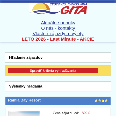
Aktuálne ponuky
O nás - kontakty
Vlastné zájazdy a výlety
LETO 2026 - Last Minute - AKCIE
Hľadanie zájazdov
Výsledky hľadania
Ramla Bay Resort
Cena zájazdu od:
899 €