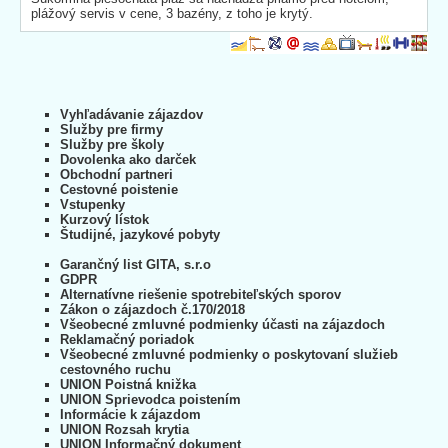
plážový servis v cene, 3 bazény, z toho je krytý.
Vyhľadávanie zájazdov
Služby pre firmy
Služby pre školy
Dovolenka ako darček
Obchodní partneri
Cestovné poistenie
Vstupenky
Kurzový lístok
Študijné, jazykové pobyty
Garančný list GITA, s.r.o
GDPR
Alternatívne riešenie spotrebiteľských sporov
Zákon o zájazdoch č.170/2018
Všeobecné zmluvné podmienky účasti na zájazdoch
Reklamačný poriadok
Všeobecné zmluvné podmienky o poskytovaní služieb
cestovného ruchu
UNION Poistná knižka
UNION Sprievodca poistením
Informácie k zájazdom
UNION Rozsah krytia
UNION Informačný dokument