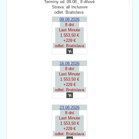
Termíny od: 09.08., 8 dňové
Strava: all Inclusive
odlet: Bratislava
09.08.2026
8 dní
Last Minute
1 553,50 €
+229 €
odlet: Bratislava
16.08.2026
8 dní
Last Minute
1 553,50 €
+229 €
odlet: Bratislava
23.08.2026
8 dní
Last Minute
1 553,50 €
+229 €
odlet: Bratislava