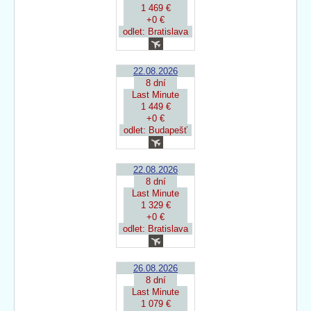
1 469 €
+0 €
odlet: Bratislava
22.08.2026
8 dní
Last Minute
1 449 €
+0 €
odlet: Budapešť
22.08.2026
8 dní
Last Minute
1 329 €
+0 €
odlet: Bratislava
26.08.2026
8 dní
Last Minute
1 079 €