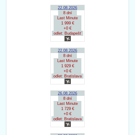
22.08.2026
8 dní
Last Minute
1 999 €
+0 €
odlet: Budapešť
22.08.2026
8 dní
Last Minute
1 929 €
+0 €
odlet: Bratislava
26.08.2026
8 dní
Last Minute
1 729 €
+0 €
odlet: Bratislava