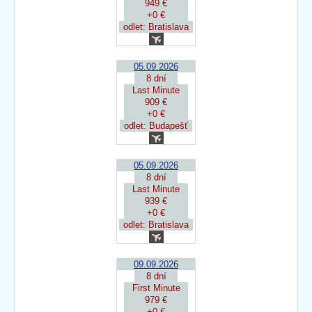
949 €
+0 €
odlet: Bratislava
05.09.2026
8 dní
Last Minute
909 €
+0 €
odlet: Budapešť
05.09.2026
8 dní
Last Minute
939 €
+0 €
odlet: Bratislava
09.09.2026
8 dní
First Minute
979 €
+0 €