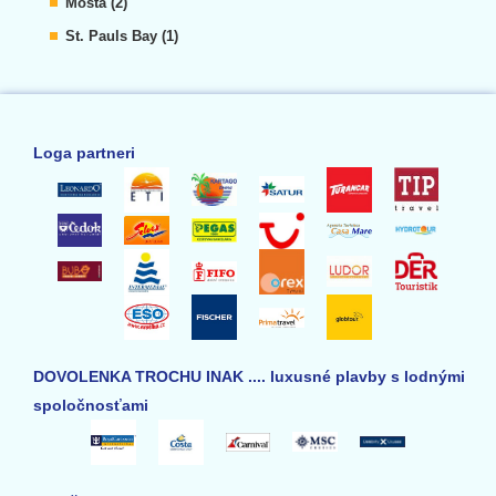
Mosta (2)
St. Pauls Bay (1)
Loga partneri
DOVOLENKA TROCHU INAK .... luxusné plavby s lodnými
spoločnosťami