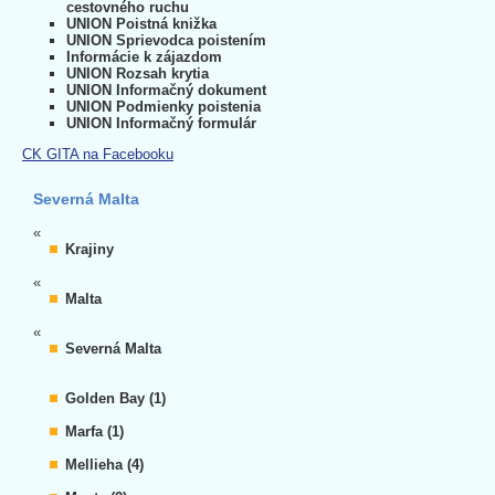
cestovného ruchu
UNION Poistná knižka
UNION Sprievodca poistením
Informácie k zájazdom
UNION Rozsah krytia
UNION Informačný dokument
UNION Podmienky poistenia
UNION Informačný formulár
CK GITA na Facebooku
Severná Malta
«
Krajiny
«
Malta
«
Severná Malta
Golden Bay (1)
Marfa (1)
Mellieha (4)