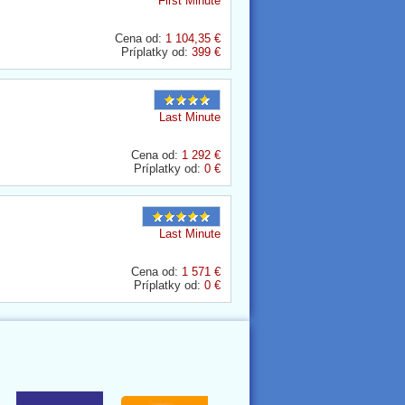
First Minute
Cena od:
1 104,35 €
Príplatky od:
399 €
Last Minute
Cena od:
1 292 €
Príplatky od:
0 €
Last Minute
Cena od:
1 571 €
Príplatky od:
0 €