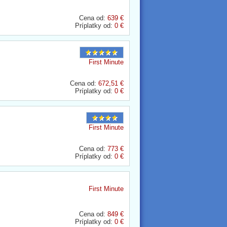
Cena od:
639 €
Príplatky od:
0 €
First Minute
Cena od:
672,51 €
Príplatky od:
0 €
First Minute
Cena od:
773 €
Príplatky od:
0 €
First Minute
Cena od:
849 €
Príplatky od:
0 €