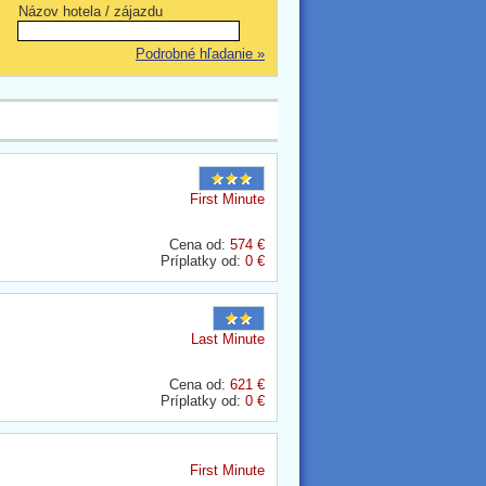
Názov hotela / zájazdu
Podrobné hľadanie »
First Minute
Cena od:
574 €
Príplatky od:
0 €
Last Minute
Cena od:
621 €
Príplatky od:
0 €
First Minute