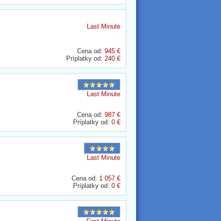
Last Minute
Cena od:
945 €
Príplatky od:
240 €
Last Minute
Cena od:
987 €
Príplatky od:
0 €
Last Minute
Cena od:
1 057 €
Príplatky od:
0 €