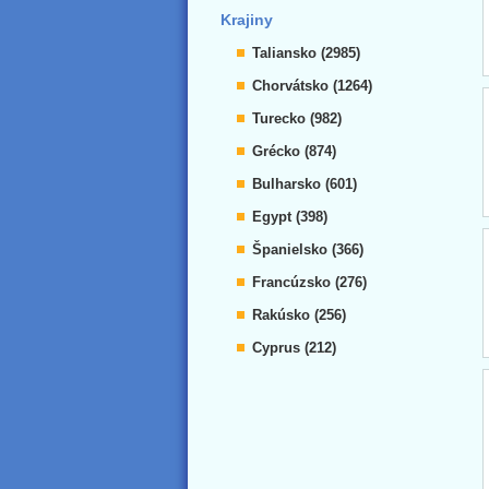
Krajiny
Taliansko (2985)
Chorvátsko (1264)
Turecko (982)
Grécko (874)
Bulharsko (601)
Egypt (398)
Španielsko (366)
Francúzsko (276)
Rakúsko (256)
Cyprus (212)