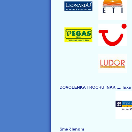
DOVOLENKA TROCHU INAK .... luxus
Sme členom