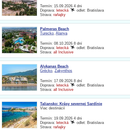
Termín: 15.09.2026 4 dni
Doprava:
letecká
odlet: Bratislava
Strava:
raňajky
Palmeras Beach
Turecko
,
Alanya
Termín: 08.10.2026 8 dní
Doprava:
letecká
odlet: Bratislava
Strava:
all Inclusive
Alykanas Beach
Grécko
,
Zakynthos
Termín: 17.09.2026 8 dní
Doprava:
letecká
odlet: Bratislava
Strava:
all Inclusive
Taliansko: Krásy severnej Sardínie
Viac destinácií
Termín: 19.09.2026 4 dni
Doprava:
letecká
odlet: Bratislava
Strava:
raňajky