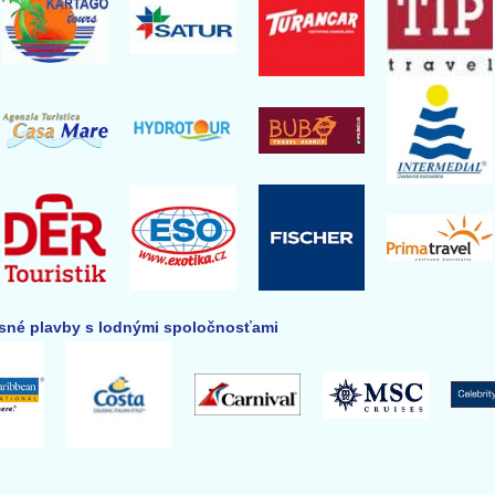
né plavby s lodnými spoločnosťami