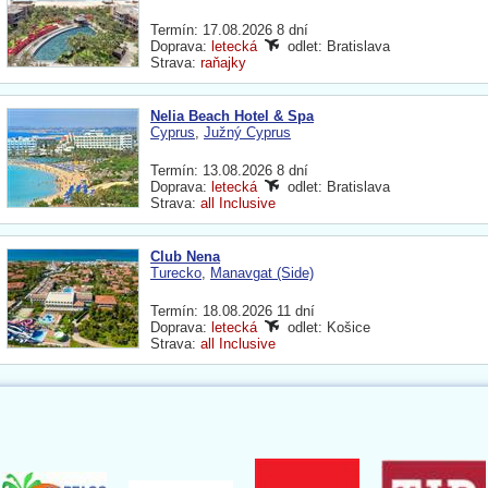
Termín: 17.08.2026 8 dní
Doprava:
letecká
odlet: Bratislava
Strava:
raňajky
Nelia Beach Hotel & Spa
Cyprus
,
Južný Cyprus
Termín: 13.08.2026 8 dní
Doprava:
letecká
odlet: Bratislava
Strava:
all Inclusive
Club Nena
Turecko
,
Manavgat (Side)
Termín: 18.08.2026 11 dní
Doprava:
letecká
odlet: Košice
Strava:
all Inclusive