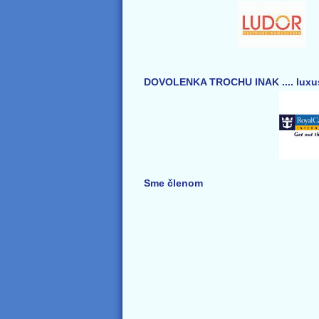
DOVOLENKA TROCHU INAK .... luxus
Sme členom