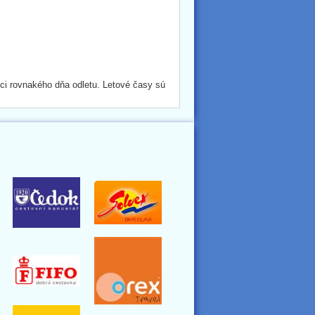
i rovnakého dňa odletu. Letové časy sú