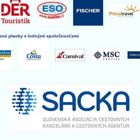
né plavby s lodnými spoločnosťami