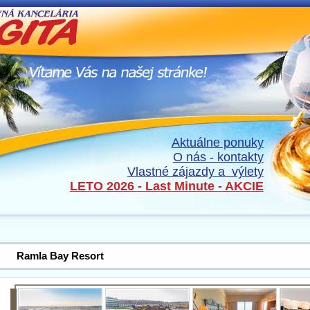
Aktuálne ponuky
O nás - kontakty
Vlastné zájazdy a výlety
LETO 2026 - Last Minute - AKCIE
Ramla Bay Resort