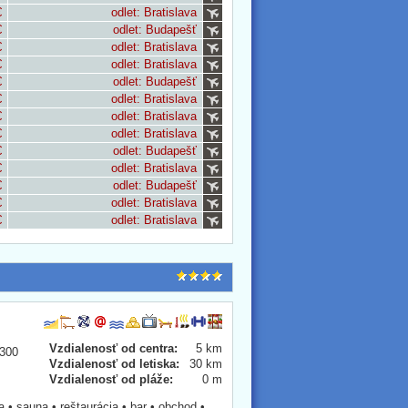
€
odlet: Bratislava
€
odlet: Budapešť
€
odlet: Bratislava
€
odlet: Bratislava
€
odlet: Budapešť
€
odlet: Bratislava
€
odlet: Bratislava
€
odlet: Bratislava
€
odlet: Budapešť
€
odlet: Bratislava
€
odlet: Budapešť
€
odlet: Bratislava
€
odlet: Bratislava
Vzdialenosť od centra:
5 km
 300
Vzdialenosť od letiska:
30 km
Vzdialenosť od pláže:
0 m
a • sauna • reštaurácia • bar • obchod •