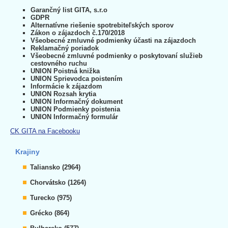
Garančný list GITA, s.r.o
GDPR
Alternatívne riešenie spotrebiteľských sporov
Zákon o zájazdoch č.170/2018
Všeobecné zmluvné podmienky účasti na zájazdoch
Reklamačný poriadok
Všeobecné zmluvné podmienky o poskytovaní služieb
cestovného ruchu
UNION Poistná knižka
UNION Sprievodca poistením
Informácie k zájazdom
UNION Rozsah krytia
UNION Informačný dokument
UNION Podmienky poistenia
UNION Informačný formulár
CK GITA na Facebooku
Krajiny
Taliansko (2964)
Chorvátsko (1264)
Turecko (975)
Grécko (864)