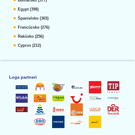
Bulharsko (577)
Egypt (398)
Španielsko (365)
Francúzsko (276)
Rakúsko (256)
Cyprus (212)
Loga partneri