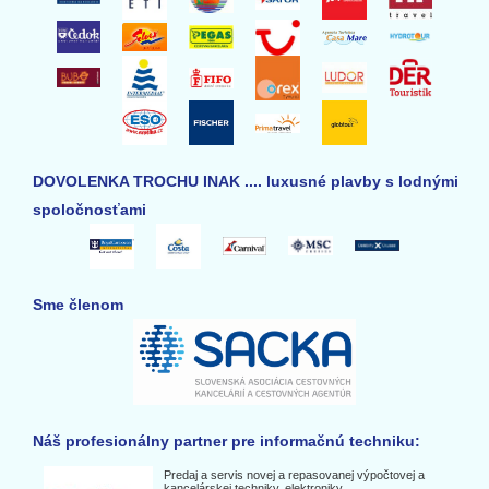
DOVOLENKA TROCHU INAK .... luxusné plavby s lodnými
spoločnosťami
Sme členom
Náš profesionálny partner pre informačnú techniku:
Predaj a servis novej a repasovanej výpočtovej a
kancelárskej techniky, elektroniky