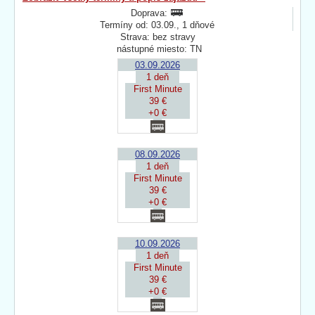
Doprava:
Termíny od: 03.09., 1 dňové
Strava: bez stravy
nástupné miesto: TN
03.09.2026
1 deň
First Minute
39 €
+0 €
08.09.2026
1 deň
First Minute
39 €
+0 €
10.09.2026
1 deň
First Minute
39 €
+0 €