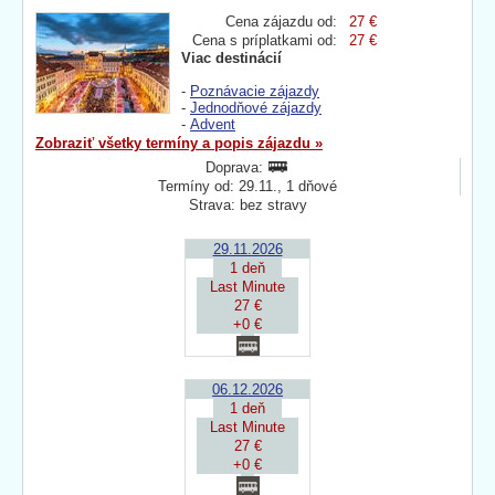
Cena zájazdu od:
27 €
Cena s príplatkami od:
27 €
Viac destinácií
-
Poznávacie zájazdy
-
Jednodňové zájazdy
-
Advent
Zobraziť všetky termíny a popis zájazdu »
Doprava:
Termíny od: 29.11., 1 dňové
Strava: bez stravy
29.11.2026
1 deň
Last Minute
27 €
+0 €
06.12.2026
1 deň
Last Minute
27 €
+0 €