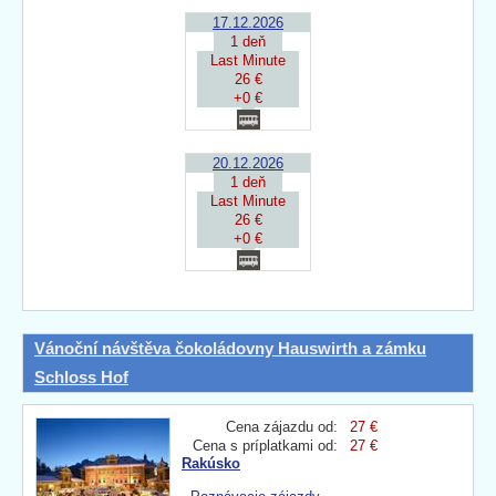
17.12.2026
1 deň
Last Minute
26 €
+0 €
20.12.2026
1 deň
Last Minute
26 €
+0 €
Vánoční návštěva čokoládovny Hauswirth a zámku
Schloss Hof
Cena zájazdu od:
27 €
Cena s príplatkami od:
27 €
Rakúsko