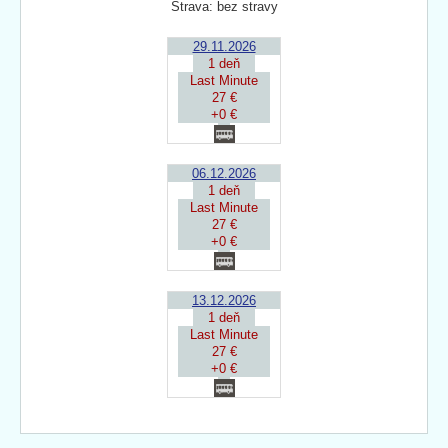
Strava: bez stravy
29.11.2026
1 deň
Last Minute
27 €
+0 €
06.12.2026
1 deň
Last Minute
27 €
+0 €
13.12.2026
1 deň
Last Minute
27 €
+0 €