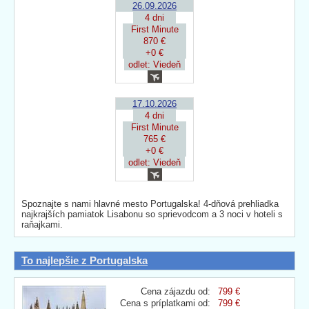
26.09.2026
4 dni
First Minute
870 €
+0 €
odlet: Viedeň
17.10.2026
4 dni
First Minute
765 €
+0 €
odlet: Viedeň
Spoznajte s nami hlavné mesto Portugalska! 4-dňová prehliadka
najkrajších pamiatok Lisabonu so sprievodcom a 3 noci v hoteli s
raňajkami.
To najlepšie z Portugalska
Cena zájazdu od:
799 €
Cena s príplatkami od:
799 €