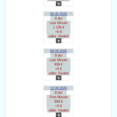
05.09.2026
8 dní
Last Minute
1 139 €
+0 €
odlet: Viedeň
08.09.2026
8 dní
Last Minute
939 €
+0 €
odlet: Viedeň
12.09.2026
8 dní
First Minute
949 €
+0 €
odlet: Viedeň