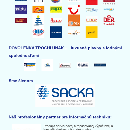
DOVOLENKA TROCHU INAK .... luxusné plavby s lodnými
spoločnosťami
Sme členom
Náš profesionálny partner pre informačnú techniku:
Predaj a servis novej a repasovanej výpočtovej a
kancelárskej techniky, elektroniky