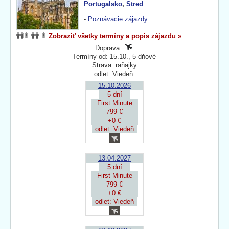
Portugalsko
,
Stred
-
Poznávacie zájazdy
Zobraziť všetky termíny a popis zájazdu »
Doprava:
Termíny od: 15.10., 5 dňové
Strava: raňajky
odlet: Viedeň
15.10.2026
5 dní
First Minute
799 €
+0 €
odlet: Viedeň
13.04.2027
5 dní
First Minute
799 €
+0 €
odlet: Viedeň