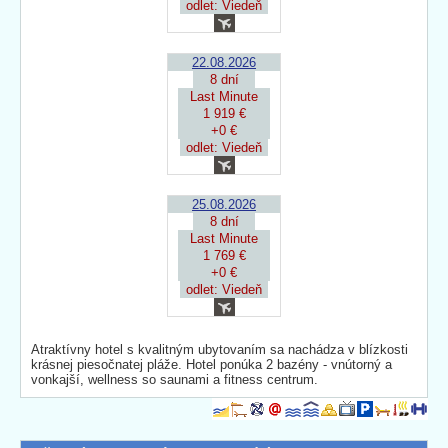
odlet: Viedeň
22.08.2026
8 dní
Last Minute
1 919 €
+0 €
odlet: Viedeň
25.08.2026
8 dní
Last Minute
1 769 €
+0 €
odlet: Viedeň
Atraktívny hotel s kvalitným ubytovaním sa nachádza v blízkosti
krásnej piesočnatej pláže. Hotel ponúka 2 bazény - vnútorný a
vonkajší, wellness so saunami a fitness centrum.