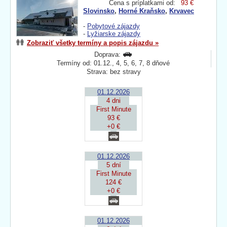
Cena s príplatkami od:
93 €
Slovinsko
,
Horné Kraňsko
,
Krvavec
-
Pobytové zájazdy
-
Lyžiarske zájazdy
Zobraziť všetky termíny a popis zájazdu »
Doprava:
Termíny od: 01.12., 4, 5, 6, 7, 8 dňové
Strava: bez stravy
01.12.2026
4 dni
First Minute
93 €
+0 €
01.12.2026
5 dní
First Minute
124 €
+0 €
01.12.2026