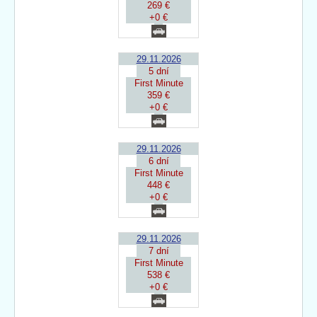
269 €
+0 €
29.11.2026
5 dní
First Minute
359 €
+0 €
29.11.2026
6 dní
First Minute
448 €
+0 €
29.11.2026
7 dní
First Minute
538 €
+0 €