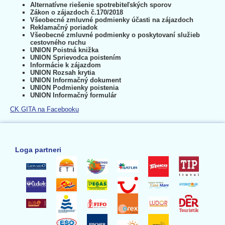
Alternatívne riešenie spotrebiteľských sporov
Zákon o zájazdoch č.170/2018
Všeobecné zmluvné podmienky účasti na zájazdoch
Reklamačný poriadok
Všeobecné zmluvné podmienky o poskytovaní služieb
cestovného ruchu
UNION Poistná knižka
UNION Sprievodca poistením
Informácie k zájazdom
UNION Rozsah krytia
UNION Informačný dokument
UNION Podmienky poistenia
UNION Informačný formulár
CK GITA na Facebooku
Loga partneri