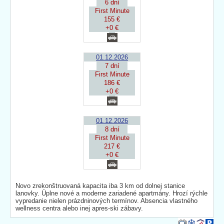
6 dní
First Minute
155 €
+0 €
01.12.2026
7 dní
First Minute
186 €
+0 €
01.12.2026
8 dní
First Minute
217 €
+0 €
Novo zrekonštruovaná kapacita iba 3 km od dolnej stanice
lanovky. Úplne nové a moderne zariadené apartmány. Hrozí rýchle
vypredanie nielen prázdninových termínov. Absencia vlastného
wellness centra alebo inej apres-ski zábavy.