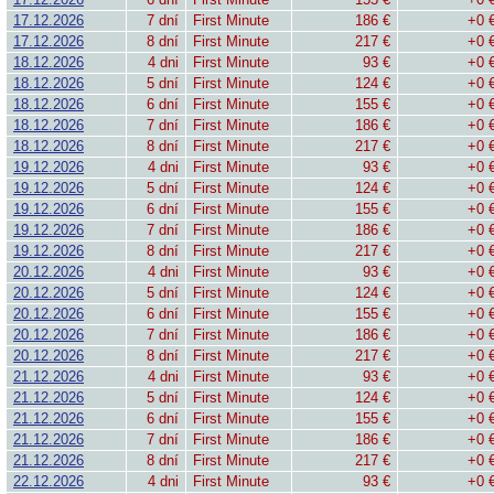
17.12.2026
7 dní
First Minute
186 €
+0 
17.12.2026
8 dní
First Minute
217 €
+0 
18.12.2026
4 dni
First Minute
93 €
+0 
18.12.2026
5 dní
First Minute
124 €
+0 
18.12.2026
6 dní
First Minute
155 €
+0 
18.12.2026
7 dní
First Minute
186 €
+0 
18.12.2026
8 dní
First Minute
217 €
+0 
19.12.2026
4 dni
First Minute
93 €
+0 
19.12.2026
5 dní
First Minute
124 €
+0 
19.12.2026
6 dní
First Minute
155 €
+0 
19.12.2026
7 dní
First Minute
186 €
+0 
19.12.2026
8 dní
First Minute
217 €
+0 
20.12.2026
4 dni
First Minute
93 €
+0 
20.12.2026
5 dní
First Minute
124 €
+0 
20.12.2026
6 dní
First Minute
155 €
+0 
20.12.2026
7 dní
First Minute
186 €
+0 
20.12.2026
8 dní
First Minute
217 €
+0 
21.12.2026
4 dni
First Minute
93 €
+0 
21.12.2026
5 dní
First Minute
124 €
+0 
21.12.2026
6 dní
First Minute
155 €
+0 
21.12.2026
7 dní
First Minute
186 €
+0 
21.12.2026
8 dní
First Minute
217 €
+0 
22.12.2026
4 dni
First Minute
93 €
+0 