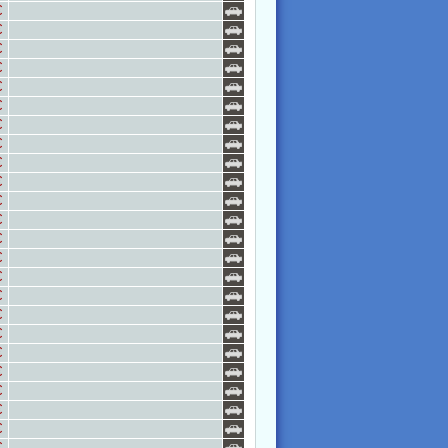
€
€
€
€
€
€
€
€
€
€
€
€
€
€
€
€
€
€
€
€
€
€
€
€