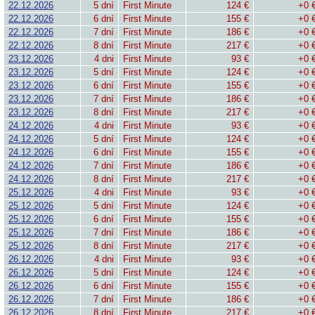
22.12.2026
5 dní
First Minute
124 €
+0 
22.12.2026
6 dní
First Minute
155 €
+0 
22.12.2026
7 dní
First Minute
186 €
+0 
22.12.2026
8 dní
First Minute
217 €
+0 
23.12.2026
4 dni
First Minute
93 €
+0 
23.12.2026
5 dní
First Minute
124 €
+0 
23.12.2026
6 dní
First Minute
155 €
+0 
23.12.2026
7 dní
First Minute
186 €
+0 
23.12.2026
8 dní
First Minute
217 €
+0 
24.12.2026
4 dni
First Minute
93 €
+0 
24.12.2026
5 dní
First Minute
124 €
+0 
24.12.2026
6 dní
First Minute
155 €
+0 
24.12.2026
7 dní
First Minute
186 €
+0 
24.12.2026
8 dní
First Minute
217 €
+0 
25.12.2026
4 dni
First Minute
93 €
+0 
25.12.2026
5 dní
First Minute
124 €
+0 
25.12.2026
6 dní
First Minute
155 €
+0 
25.12.2026
7 dní
First Minute
186 €
+0 
25.12.2026
8 dní
First Minute
217 €
+0 
26.12.2026
4 dni
First Minute
93 €
+0 
26.12.2026
5 dní
First Minute
124 €
+0 
26.12.2026
6 dní
First Minute
155 €
+0 
26.12.2026
7 dní
First Minute
186 €
+0 
26.12.2026
8 dní
First Minute
217 €
+0 