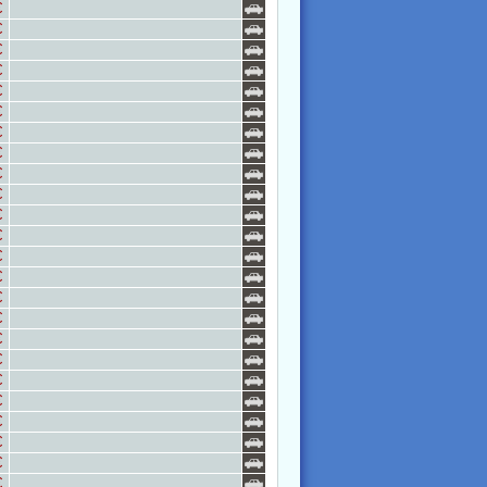
€
€
€
€
€
€
€
€
€
€
€
€
€
€
€
€
€
€
€
€
€
€
€
€