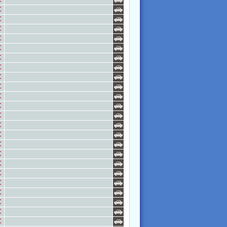
€
€
€
€
€
€
€
€
€
€
€
€
€
€
€
€
€
€
€
€
€
€
€