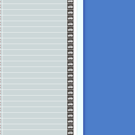
€
€
€
€
€
€
€
€
€
€
€
€
€
€
€
€
€
€
€
€
€
€
€
€