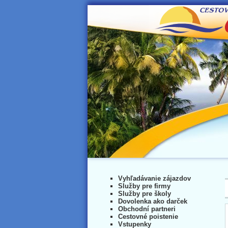
Vyhľadávanie zájazdov
Služby pre firmy
Služby pre školy
Dovolenka ako darček
Obchodní partneri
Cestovné poistenie
Vstupenky