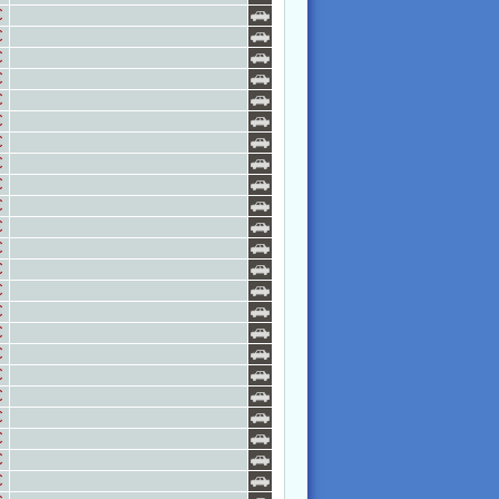
€
€
€
€
€
€
€
€
€
€
€
€
€
€
€
€
€
€
€
€
€
€
€