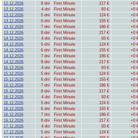
12.12.2026
8 dní
First Minute
217 €
+0 
13.12.2026
4 dni
First Minute
93 €
+0 
13.12.2026
5 dní
First Minute
124 €
+0 
13.12.2026
6 dní
First Minute
155 €
+0 
13.12.2026
7 dní
First Minute
186 €
+0 
13.12.2026
8 dní
First Minute
217 €
+0 
14.12.2026
4 dni
First Minute
93 €
+0 
14.12.2026
5 dní
First Minute
124 €
+0 
14.12.2026
6 dní
First Minute
155 €
+0 
14.12.2026
7 dní
First Minute
186 €
+0 
14.12.2026
8 dní
First Minute
217 €
+0 
15.12.2026
4 dni
First Minute
93 €
+0 
15.12.2026
5 dní
First Minute
124 €
+0 
15.12.2026
6 dní
First Minute
155 €
+0 
15.12.2026
7 dní
First Minute
186 €
+0 
15.12.2026
8 dní
First Minute
217 €
+0 
16.12.2026
4 dni
First Minute
93 €
+0 
16.12.2026
5 dní
First Minute
124 €
+0 
16.12.2026
6 dní
First Minute
155 €
+0 
16.12.2026
7 dní
First Minute
186 €
+0 
16.12.2026
8 dní
First Minute
217 €
+0 
17.12.2026
4 dni
First Minute
93 €
+0 
17.12.2026
5 dní
First Minute
124 €
+0 
17.12.2026
6 dní
First Minute
155 €
+0 