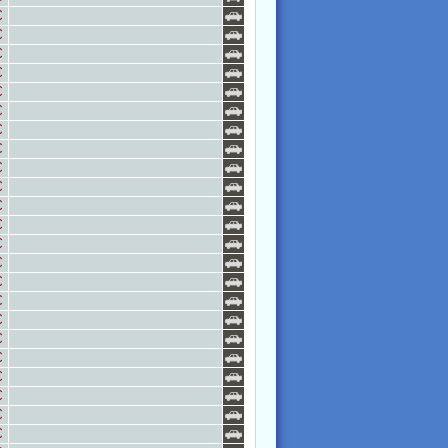
€
€
€
€
€
€
€
€
€
€
€
€
€
€
€
€
€
€
€
€
€
€
€