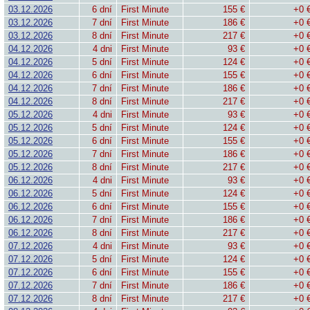
03.12.2026
6 dní
First Minute
155 €
+0 
03.12.2026
7 dní
First Minute
186 €
+0 
03.12.2026
8 dní
First Minute
217 €
+0 
04.12.2026
4 dni
First Minute
93 €
+0 
04.12.2026
5 dní
First Minute
124 €
+0 
04.12.2026
6 dní
First Minute
155 €
+0 
04.12.2026
7 dní
First Minute
186 €
+0 
04.12.2026
8 dní
First Minute
217 €
+0 
05.12.2026
4 dni
First Minute
93 €
+0 
05.12.2026
5 dní
First Minute
124 €
+0 
05.12.2026
6 dní
First Minute
155 €
+0 
05.12.2026
7 dní
First Minute
186 €
+0 
05.12.2026
8 dní
First Minute
217 €
+0 
06.12.2026
4 dni
First Minute
93 €
+0 
06.12.2026
5 dní
First Minute
124 €
+0 
06.12.2026
6 dní
First Minute
155 €
+0 
06.12.2026
7 dní
First Minute
186 €
+0 
06.12.2026
8 dní
First Minute
217 €
+0 
07.12.2026
4 dni
First Minute
93 €
+0 
07.12.2026
5 dní
First Minute
124 €
+0 
07.12.2026
6 dní
First Minute
155 €
+0 
07.12.2026
7 dní
First Minute
186 €
+0 
07.12.2026
8 dní
First Minute
217 €
+0 