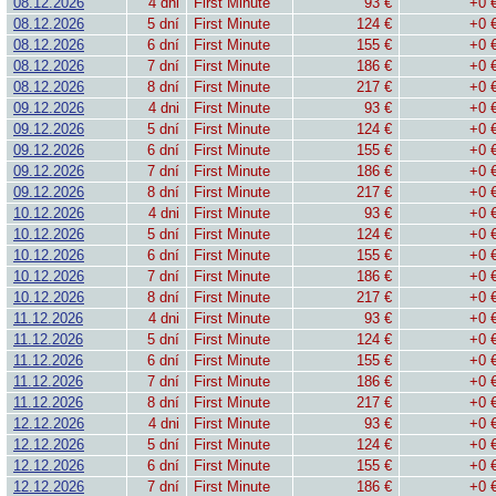
08.12.2026
4 dni
First Minute
93 €
+0 
08.12.2026
5 dní
First Minute
124 €
+0 
08.12.2026
6 dní
First Minute
155 €
+0 
08.12.2026
7 dní
First Minute
186 €
+0 
08.12.2026
8 dní
First Minute
217 €
+0 
09.12.2026
4 dni
First Minute
93 €
+0 
09.12.2026
5 dní
First Minute
124 €
+0 
09.12.2026
6 dní
First Minute
155 €
+0 
09.12.2026
7 dní
First Minute
186 €
+0 
09.12.2026
8 dní
First Minute
217 €
+0 
10.12.2026
4 dni
First Minute
93 €
+0 
10.12.2026
5 dní
First Minute
124 €
+0 
10.12.2026
6 dní
First Minute
155 €
+0 
10.12.2026
7 dní
First Minute
186 €
+0 
10.12.2026
8 dní
First Minute
217 €
+0 
11.12.2026
4 dni
First Minute
93 €
+0 
11.12.2026
5 dní
First Minute
124 €
+0 
11.12.2026
6 dní
First Minute
155 €
+0 
11.12.2026
7 dní
First Minute
186 €
+0 
11.12.2026
8 dní
First Minute
217 €
+0 
12.12.2026
4 dni
First Minute
93 €
+0 
12.12.2026
5 dní
First Minute
124 €
+0 
12.12.2026
6 dní
First Minute
155 €
+0 
12.12.2026
7 dní
First Minute
186 €
+0 