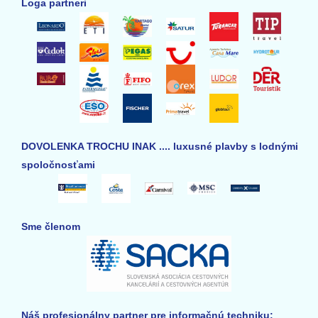
Loga partneri
DOVOLENKA TROCHU INAK .... luxusné plavby s lodnými
spoločnosťami
Sme členom
Náš profesionálny partner pre informačnú techniku: