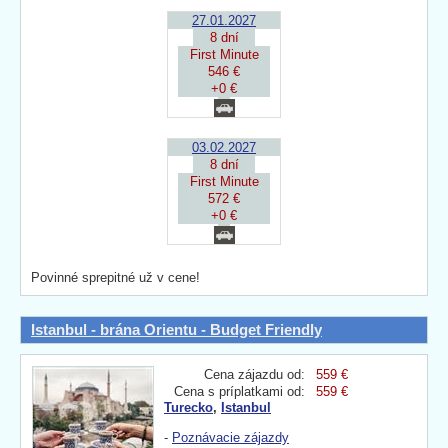
27.01.2027
8 dní
First Minute
546 €
+0 €
03.02.2027
8 dní
First Minute
572 €
+0 €
Povinné sprepitné už v cene!
Istanbul - brána Orientu - Budget Friendly
Cena zájazdu od:
559 €
Cena s príplatkami od:
559 €
Turecko
,
Istanbul
-
Poznávacie zájazdy