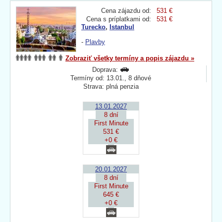
Cena zájazdu od:
531 €
Cena s príplatkami od:
531 €
Turecko
,
Istanbul
-
Plavby
Zobraziť všetky termíny a popis zájazdu »
Doprava:
Termíny od: 13.01., 8 dňové
Strava: plná penzia
13.01.2027
8 dní
First Minute
531 €
+0 €
20.01.2027
8 dní
First Minute
645 €
+0 €