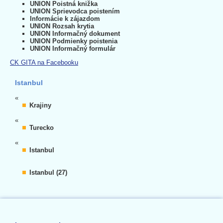
UNION Poistná knižka
UNION Sprievodca poistením
Informácie k zájazdom
UNION Rozsah krytia
UNION Informačný dokument
UNION Podmienky poistenia
UNION Informačný formulár
CK GITA na Facebooku
Istanbul
«
Krajiny
«
Turecko
«
Istanbul
Istanbul (27)