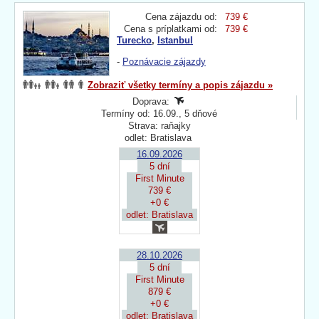
Cena zájazdu od:
739 €
Cena s príplatkami od:
739 €
Turecko
,
Istanbul
-
Poznávacie zájazdy
Zobraziť všetky termíny a popis zájazdu »
Doprava:
Termíny od: 16.09., 5 dňové
Strava: raňajky
odlet: Bratislava
16.09.2026
5 dní
First Minute
739 €
+0 €
odlet: Bratislava
28.10.2026
5 dní
First Minute
879 €
+0 €
odlet: Bratislava