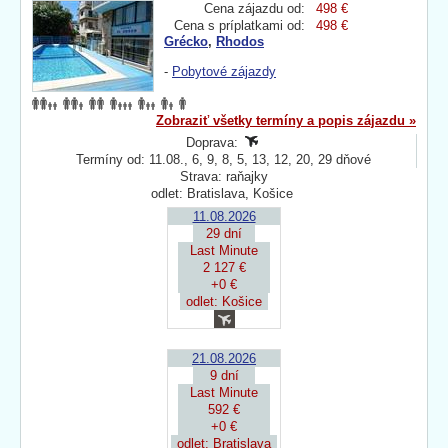
Cena zájazdu od:
498 €
Cena s príplatkami od:
498 €
Grécko
,
Rhodos
-
Pobytové zájazdy
Zobraziť všetky termíny a popis zájazdu »
Doprava:
Termíny od: 11.08., 6, 9, 8, 5, 13, 12, 20, 29 dňové
Strava: raňajky
odlet: Bratislava, Košice
11.08.2026
29 dní
Last Minute
2 127 €
+0 €
odlet: Košice
21.08.2026
9 dní
Last Minute
592 €
+0 €
odlet: Bratislava