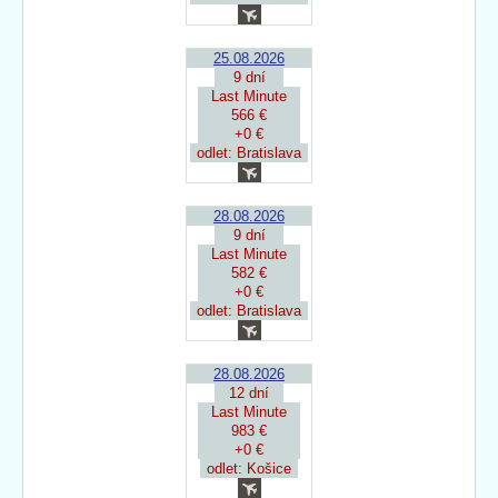
25.08.2026
9 dní
Last Minute
566 €
+0 €
odlet: Bratislava
28.08.2026
9 dní
Last Minute
582 €
+0 €
odlet: Bratislava
28.08.2026
12 dní
Last Minute
983 €
+0 €
odlet: Košice