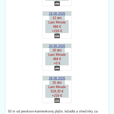
19.08.2026
12 dní
Last Minute
484 €
+216 €
20.08.2026
10 dní
Last Minute
484 €
+0 €
28.08.2026
15 dní
Last Minute
519,20 €
+216 €
50 m od pieskovo-kamienkovej pláže, ležadlá a slnečníky za