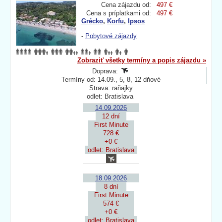
Cena zájazdu od:
497 €
Cena s príplatkami od:
497 €
Grécko
,
Korfu
,
Ipsos
-
Pobytové zájazdy
Zobraziť všetky termíny a popis zájazdu »
Doprava:
Termíny od: 14.09., 5, 8, 12 dňové
Strava: raňajky
odlet: Bratislava
14.09.2026
12 dní
First Minute
728 €
+0 €
odlet: Bratislava
18.09.2026
8 dní
First Minute
574 €
+0 €
odlet: Bratislava