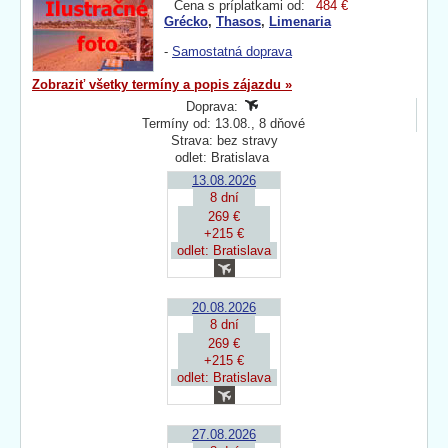
Cena s príplatkami od:
484 €
Grécko
,
Thasos
,
Limenaria
-
Samostatná doprava
Zobraziť všetky termíny a popis zájazdu »
Doprava:
Termíny od: 13.08., 8 dňové
Strava: bez stravy
odlet: Bratislava
13.08.2026
8 dní
269 €
+215 €
odlet: Bratislava
20.08.2026
8 dní
269 €
+215 €
odlet: Bratislava
27.08.2026