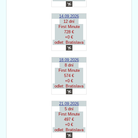
14.09.2026
12 dní
First Minute
728 €
+0 €
odlet: Bratislava
18.09.2026
8 dní
First Minute
574 €
+0 €
odlet: Bratislava
21.09.2026
5 dní
First Minute
497 €
+0 €
odlet: Bratislava