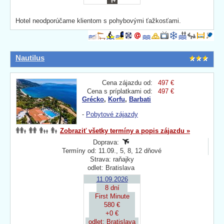
Hotel neodporúčame klientom s pohybovými ťažkosťami.
Nautilus
Cena zájazdu od:
497 €
Cena s príplatkami od:
497 €
Grécko
,
Korfu
,
Barbati
-
Pobytové zájazdy
Zobraziť všetky termíny a popis zájazdu »
Doprava:
Termíny od: 11.09., 5, 8, 12 dňové
Strava: raňajky
odlet: Bratislava
11.09.2026
8 dní
First Minute
580 €
+0 €
odlet: Bratislava