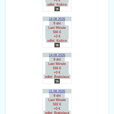
+0 €
odlet: Košice
14.08.2026
8 dní
Last Minute
566 €
+0 €
odlet: Košice
14.08.2026
9 dní
Last Minute
566 €
+0 €
odlet: Bratislava
21.08.2026
9 dní
Last Minute
592 €
+0 €
odlet: Bratislava