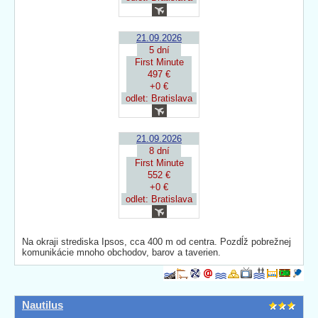
21.09.2026
5 dní
First Minute
497 €
+0 €
odlet: Bratislava
21.09.2026
8 dní
First Minute
552 €
+0 €
odlet: Bratislava
Na okraji strediska Ipsos, cca 400 m od centra. Pozdĺž pobrežnej
komunikácie mnoho obchodov, barov a taverien.
Nautilus