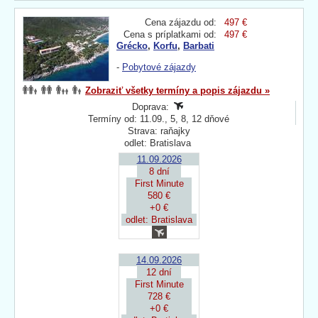
Cena zájazdu od:
497 €
Cena s príplatkami od:
497 €
Grécko
,
Korfu
,
Barbati
-
Pobytové zájazdy
Zobraziť všetky termíny a popis zájazdu »
Doprava:
Termíny od: 11.09., 5, 8, 12 dňové
Strava: raňajky
odlet: Bratislava
11.09.2026
8 dní
First Minute
580 €
+0 €
odlet: Bratislava
14.09.2026
12 dní
First Minute
728 €
+0 €