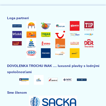
Loga partneri
DOVOLENKA TROCHU INAK .... luxusné plavby s lodnými
spoločnosťami
Sme členom