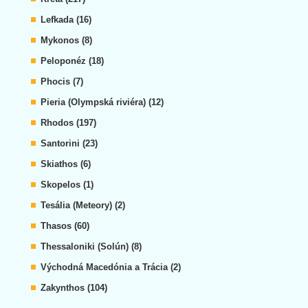
Lefkada (16)
Mykonos (8)
Peloponéz (18)
Phocis (7)
Pieria (Olympská riviéra) (12)
Rhodos (197)
Santorini (23)
Skiathos (6)
Skopelos (1)
Tesália (Meteory) (2)
Thasos (60)
Thessaloniki (Solún) (8)
Východná Macedónia a Trácia (2)
Zakynthos (104)