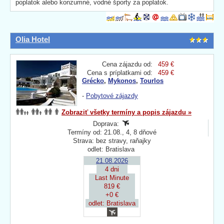
poplatok alebo konzumné, vodné športy za poplatok.
Olia Hotel
Cena zájazdu od:
459 €
Cena s príplatkami od:
459 €
Grécko
,
Mykonos
,
Tourlos
-
Pobytové zájazdy
Zobraziť všetky termíny a popis zájazdu »
Doprava:
Termíny od: 21.08., 4, 8 dňové
Strava: bez stravy, raňajky
odlet: Bratislava
21.08.2026
4 dni
Last Minute
819 €
+0 €
odlet: Bratislava