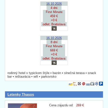
16.10.2026
4 dni
First Minute
459 €
+0 €
odlet: Bratislava
16.10.2026
8 dní
First Minute
669 €
+0 €
odlet: Bratislava
rodinný hotel v typickom štýle • bazén • slnečná terasa • snack
bar • reštaurácia • wifi • parkovisko
Letenky Thasos
Cena zájazdu od:
269 €