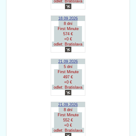
odlet: Bratislava
18.09.2026
8 dní
First Minute
574 €
+0 €
odlet: Bratislava
21.09.2026
5 dní
First Minute
497 €
+0 €
odlet: Bratislava
21.09.2026
8 dní
First Minute
552 €
+0 €
odlet: Bratislava