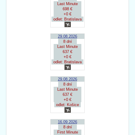
Last Minute
698 €
+0 €
odlet: Bratislava
29.08.2026
8 dní
Last Minute
637 €
+0 €
odlet: Bratislava
29.08.2026
8 dní
Last Minute
637 €
+0 €
odlet: Košice
16.09.2026
8 dní
First Minute