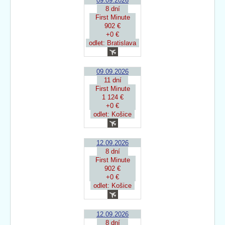
09.09.2026
8 dní
First Minute
902 €
+0 €
odlet: Bratislava
09.09.2026
11 dní
First Minute
1 124 €
+0 €
odlet: Košice
12.09.2026
8 dní
First Minute
902 €
+0 €
odlet: Košice
12.09.2026
8 dní