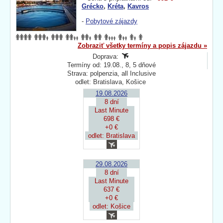
Grécko
,
Kréta
,
Kavros
-
Pobytové zájazdy
Zobraziť všetky termíny a popis zájazdu »
Doprava:
Termíny od: 19.08., 8, 5 dňové
Strava: polpenzia, all Inclusive
odlet: Bratislava, Košice
19.08.2026
8 dní
Last Minute
698 €
+0 €
odlet: Bratislava
29.08.2026
8 dní
Last Minute
637 €
+0 €
odlet: Košice