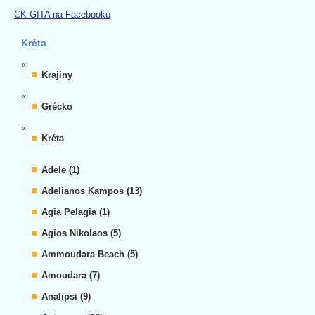
CK GITA na Facebooku
Kréta
«
Krajiny
«
Grécko
«
Kréta
Adele (1)
Adelianos Kampos (13)
Agia Pelagia (1)
Agios Nikolaos (5)
Ammoudara Beach (5)
Amoudara (7)
Analipsi (9)