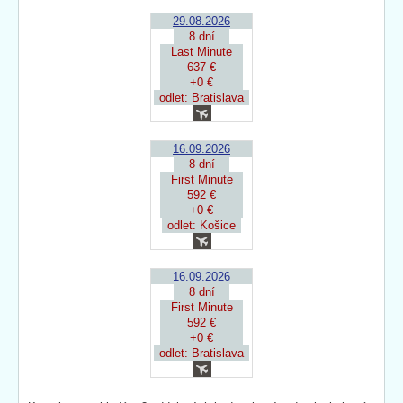
29.08.2026
8 dní
Last Minute
637 €
+0 €
odlet: Bratislava
16.09.2026
8 dní
First Minute
592 €
+0 €
odlet: Košice
16.09.2026
8 dní
First Minute
592 €
+0 €
odlet: Bratislava