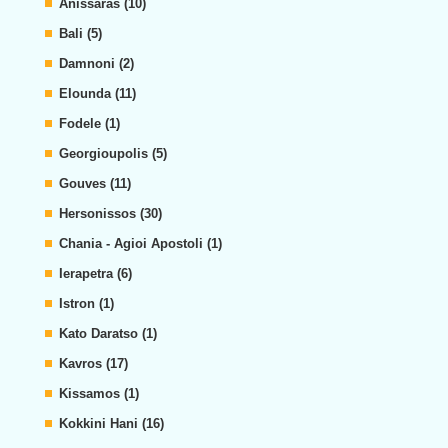
Anissaras (10)
Bali (5)
Damnoni (2)
Elounda (11)
Fodele (1)
Georgioupolis (5)
Gouves (11)
Hersonissos (30)
Chania - Agioi Apostoli (1)
Ierapetra (6)
Istron (1)
Kato Daratso (1)
Kavros (17)
Kissamos (1)
Kokkini Hani (16)