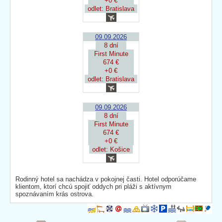
+0 €
odlet: Bratislava
09.09.2026
8 dní
First Minute
674 €
+0 €
odlet: Bratislava
09.09.2026
8 dní
First Minute
674 €
+0 €
odlet: Košice
Rodinný hotel sa nachádza v pokojnej časti. Hotel odporúčame
klientom, ktorí chcú spojiť oddych pri pláži s aktívnym
spoznávaním krás ostrova.