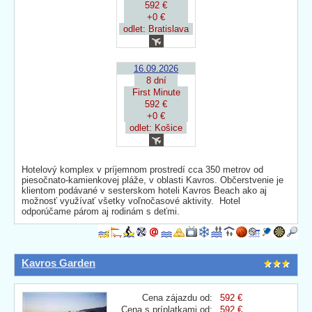
592 €
+0 €
odlet: Bratislava
16.09.2026
8 dní
First Minute
592 €
+0 €
odlet: Košice
Hotelový komplex v príjemnom prostredí cca 350 metrov od
piesočnato-kamienkovej pláže, v oblasti Kavros. Občerstvenie je
klientom podávané v sesterskom hoteli Kavros Beach ako aj
možnosť využívať všetky voľnočasové aktivity. Hotel
odporúčame párom aj rodinám s deťmi.
Kavros Garden
Cena zájazdu od:
592 €
Cena s príplatkami od:
592 €