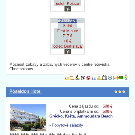
odlet: Košice
12.09.2026
8 dní
First Minute
717 €
+0 €
odlet: Bratislava
Možnosť zábavy a zábavných večerov v centre letoviska
Chersonissos.
Poseidon Hotel
Cena zájazdu od:
608 €
Cena s príplatkami od:
608 €
Grécko
,
Kréta
,
Ammoudara Beach
-
Pobytové zájazdy