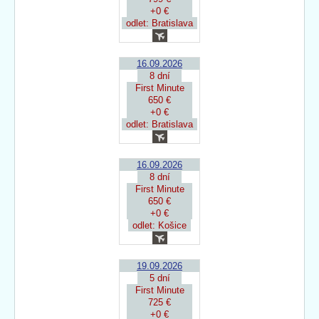
+0 €
odlet: Bratislava
16.09.2026
8 dní
First Minute
650 €
+0 €
odlet: Bratislava
16.09.2026
8 dní
First Minute
650 €
+0 €
odlet: Košice
19.09.2026
5 dní
First Minute
725 €
+0 €