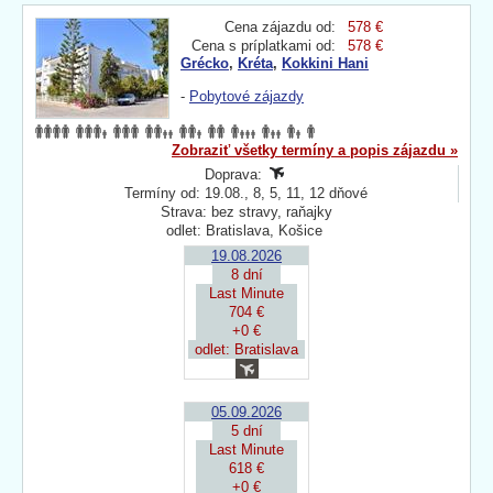
Cena zájazdu od:
578 €
Cena s príplatkami od:
578 €
Grécko
,
Kréta
,
Kokkini Hani
-
Pobytové zájazdy
Zobraziť všetky termíny a popis zájazdu »
Doprava:
Termíny od: 19.08., 8, 5, 11, 12 dňové
Strava: bez stravy, raňajky
odlet: Bratislava, Košice
19.08.2026
8 dní
Last Minute
704 €
+0 €
odlet: Bratislava
05.09.2026
5 dní
Last Minute
618 €
+0 €