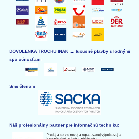
DOVOLENKA TROCHU INAK .... luxusné plavby s lodnými
spoločnosťami
Sme členom
Náš profesionálny partner pre informačnú techniku:
Predaj a servis novej a repasovanej výpočtovej a
kancelárskej techniky, elektroniky