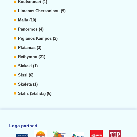
Koutsounari (1)
Limenas Chersonisou (9)
Malia (10)
Panormos (4)
Pigianos Kampos (2)
Platanias (3)
Rethymno (21)
Sfakaki (1)
Sissi (6)
Skaleta (1)
Stalis (Stalida) (6)
Loga partneri