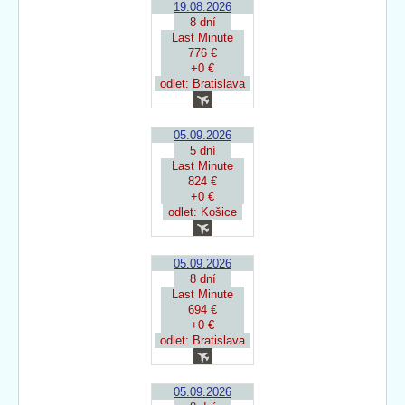
19.08.2026
8 dní
Last Minute
776 €
+0 €
odlet: Bratislava
05.09.2026
5 dní
Last Minute
824 €
+0 €
odlet: Košice
05.09.2026
8 dní
Last Minute
694 €
+0 €
odlet: Bratislava
05.09.2026