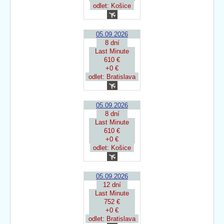
odlet: Košice
05.09.2026
8 dní
Last Minute
610 €
+0 €
odlet: Bratislava
05.09.2026
8 dní
Last Minute
610 €
+0 €
odlet: Košice
05.09.2026
12 dní
Last Minute
752 €
+0 €
odlet: Bratislava