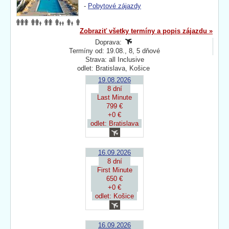
-
Pobytové zájazdy
Zobraziť všetky termíny a popis zájazdu »
Doprava:
Termíny od: 19.08., 8, 5 dňové
Strava: all Inclusive
odlet: Bratislava, Košice
19.08.2026
8 dní
Last Minute
799 €
+0 €
odlet: Bratislava
16.09.2026
8 dní
First Minute
650 €
+0 €
odlet: Košice
16.09.2026