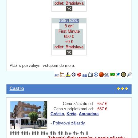
odlet: Bratislava
19.09.2026
8 dní
First Minute
650 €
+0 €
odlet: Bratislava
Pláž s pozvolným vstupom do mora.
Castro
Cena zájazdu od:
657 €
Cena s príplatkami od:
657 €
Grécko
,
Kréta
,
Amoudara
-
Pobytové zájazdy