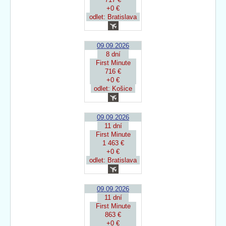
+0 €
odlet: Bratislava
09.09.2026
8 dní
First Minute
716 €
+0 €
odlet: Košice
09.09.2026
11 dní
First Minute
1 463 €
+0 €
odlet: Bratislava
09.09.2026
11 dní
First Minute
863 €
+0 €