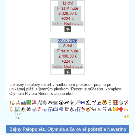
11 dní
First Minute
2 029,30 €
+224 €
odlet: Bratislava
22.08.2026
8 dní
First Minute
2 400,30 €
+224 €
odlet: Bratislava
Luxusný hotelový rezort v nádhernom prostredí, priamo pri
unikátnej pláži s jemným pieskom. Rezort je súčasťou komplexu
Olympia Riviera Resort s aquaparkom.
Bájny Peloponéz, Olympia a čarovné pobrežie Navarino