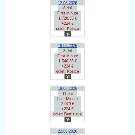
12.08.2026
8 dní
First Minute
1 728,35 €
+224 €
odlet: Košice
19.08.2026
8 dní
First Minute
1 546,35 €
+224 €
odlet: Košice
19.08.2026
11 dní
Last Minute
2 079 €
+224 €
odlet: Bratislava
22.08.2026