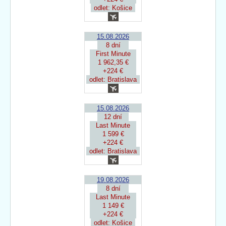
odlet: Košice
15.08.2026
8 dní
First Minute
1 962,35 €
+224 €
odlet: Bratislava
15.08.2026
12 dní
Last Minute
1 599 €
+224 €
odlet: Bratislava
19.08.2026
8 dní
Last Minute
1 149 €
+224 €
odlet: Košice