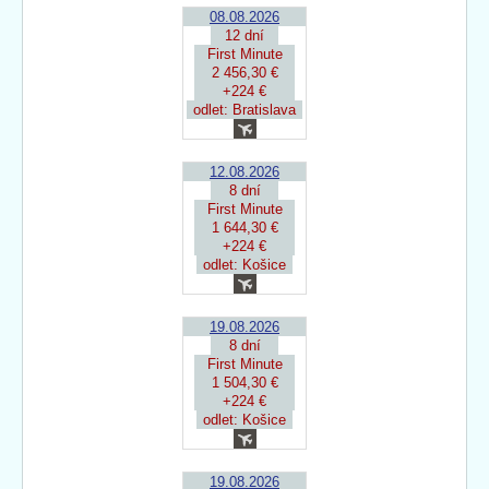
08.08.2026
12 dní
First Minute
2 456,30 €
+224 €
odlet: Bratislava
12.08.2026
8 dní
First Minute
1 644,30 €
+224 €
odlet: Košice
19.08.2026
8 dní
First Minute
1 504,30 €
+224 €
odlet: Košice
19.08.2026