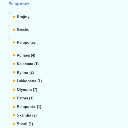
Peloponéz
«
Krajiny
«
Grécko
«
Peloponéz
Achaea (4)
Kalamata (1)
Kyllini (2)
Lakkopetra (1)
Olympia (7)
Patras (1)
Peloponéz (1)
Skafidia (2)
Sparti (1)