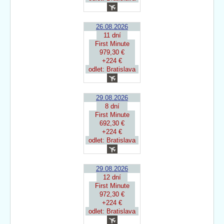
26.08.2026
11 dní
First Minute
979,30 €
+224 €
odlet: Bratislava
29.08.2026
8 dní
First Minute
692,30 €
+224 €
odlet: Bratislava
29.08.2026
12 dní
First Minute
972,30 €
+224 €
odlet: Bratislava