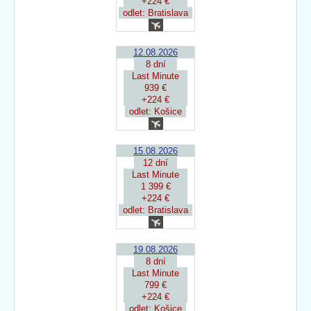
+224 €
odlet: Bratislava
12.08.2026
8 dní
Last Minute
939 €
+224 €
odlet: Košice
15.08.2026
12 dní
Last Minute
1 399 €
+224 €
odlet: Bratislava
19.08.2026
8 dní
Last Minute
799 €
+224 €
odlet: Košice