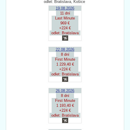
odlet: Bratislava, Košice
19.08.2026
11 dní
Last Minute
969 €
+224 €
odlet: Bratislava
22.08.2026
8 dní
First Minute
1 229,40 €
+224 €
odlet: Bratislava
26.08.2026
8 dní
First Minute
1 193,40 €
+224 €
odlet: Bratislava