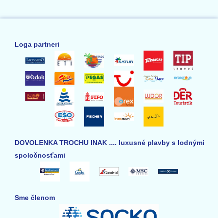
Loga partneri
DOVOLENKA TROCHU INAK .... luxusné plavby s lodnými
spoločnosťami
Sme členom