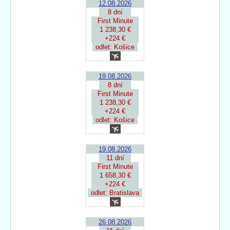
12.08.2026
8 dní
First Minute
1 238,30 €
+224 €
odlet: Košice
19.08.2026
8 dní
First Minute
1 238,30 €
+224 €
odlet: Košice
19.08.2026
11 dní
First Minute
1 658,30 €
+224 €
odlet: Bratislava
26.08.2026