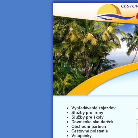
Vyhľadávanie zájazdov
Služby pre firmy
Služby pre školy
Dovolenka ako darček
Obchodní partneri
Cestovné poistenie
Vstupenky