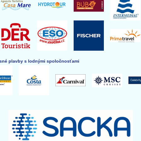
né plavby s lodnými spoločnosťami