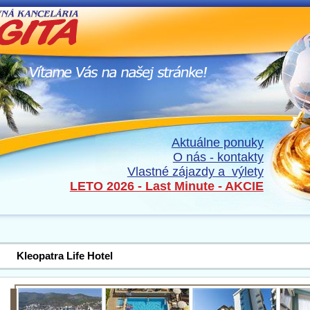
Aktuálne ponuky
O nás - kontakty
Vlastné zájazdy a výlety
LETO 2026 - Last Minute - AKCIE
Kleopatra Life Hotel