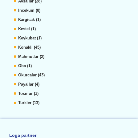
Avsallar (28)
Incekum (8)
Kargicak (1)
Kestel (1)
Keykubat (1)
Konakli (45)
Mahmutlar (2)
Oba (1)
Okurcalar (43)
Payallar (4)
Tosmur (3)
Turkler (13)
Loga partneri