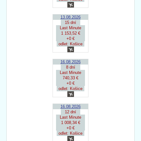
13.08.2026
15 dní
Last Minute
1 153,52 €
+0 €
odlet: Košice
16.08.2026
8 dní
Last Minute
740,33 €
+0 €
odlet: Košice
16.08.2026
12 dní
Last Minute
1 008,34 €
+0 €
odlet: Košice