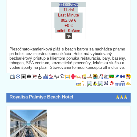
03.09.2026
11 dní
Last Minute
802,89 €
+0 €
odlet: Košice
Piesočnato-kamienková pláž s beach barom sa nachádza priamo
pri hoteli cez miestnu komunikáciu. Hotel má vybudovaný
bezbariérový prístup a klientom ponúka reštauráciu, bary, bazény,
tobogan, SPA centrum, kozmetické procedúry, lekársku službu a
vodné športy na pláži. Stravovanie formou konceptu all inclusive.
Royalisa Palmiye Beach Hotel