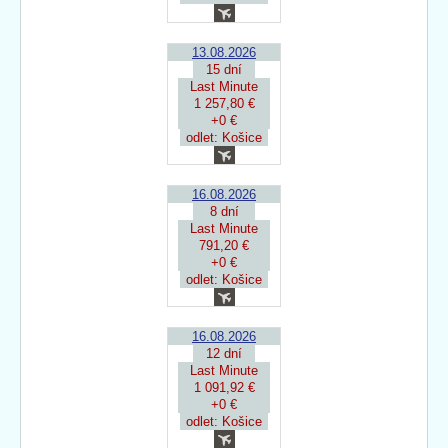
13.08.2026
15 dní
Last Minute
1 257,80 €
+0 €
odlet: Košice
16.08.2026
8 dní
Last Minute
791,20 €
+0 €
odlet: Košice
16.08.2026
12 dní
Last Minute
1 091,92 €
+0 €
odlet: Košice