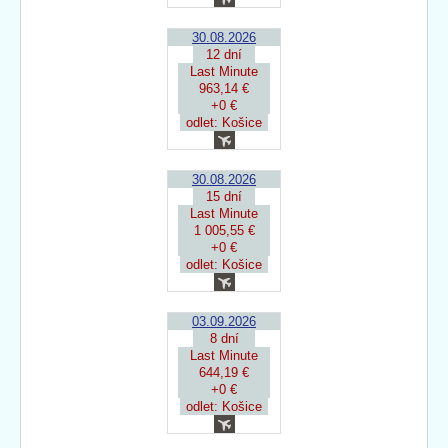
30.08.2026
12 dní
Last Minute
963,14 €
+0 €
odlet: Košice
30.08.2026
15 dní
Last Minute
1 005,55 €
+0 €
odlet: Košice
03.09.2026
8 dní
Last Minute
644,19 €
+0 €
odlet: Košice