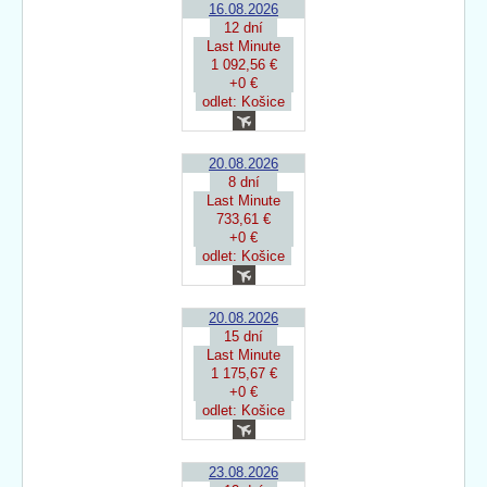
16.08.2026
12 dní
Last Minute
1 092,56 €
+0 €
odlet: Košice
20.08.2026
8 dní
Last Minute
733,61 €
+0 €
odlet: Košice
20.08.2026
15 dní
Last Minute
1 175,67 €
+0 €
odlet: Košice
23.08.2026