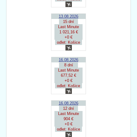
13.08.2026
15 dní
Last Minute
1 021,16 €
+0 €
odlet: Košice
16.08.2026
8 dní
Last Minute
677,52 €
+0 €
odlet: Košice
16.08.2026
12 dní
Last Minute
904 €
+0 €
odlet: Košice