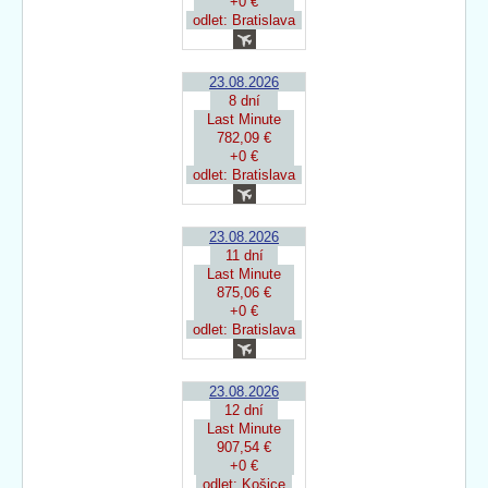
+0 €
odlet: Bratislava
23.08.2026
8 dní
Last Minute
782,09 €
+0 €
odlet: Bratislava
23.08.2026
11 dní
Last Minute
875,06 €
+0 €
odlet: Bratislava
23.08.2026
12 dní
Last Minute
907,54 €
+0 €
odlet: Košice