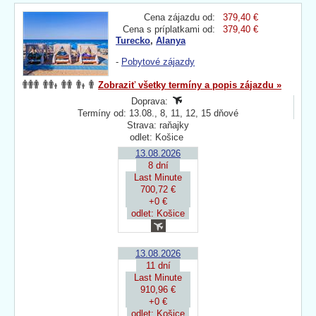
Cena zájazdu od:
379,40 €
Cena s príplatkami od:
379,40 €
Turecko
,
Alanya
-
Pobytové zájazdy
Zobraziť všetky termíny a popis zájazdu »
Doprava:
Termíny od: 13.08., 8, 11, 12, 15 dňové
Strava: raňajky
odlet: Košice
13.08.2026
8 dní
Last Minute
700,72 €
+0 €
odlet: Košice
13.08.2026
11 dní
Last Minute
910,96 €
+0 €
odlet: Košice