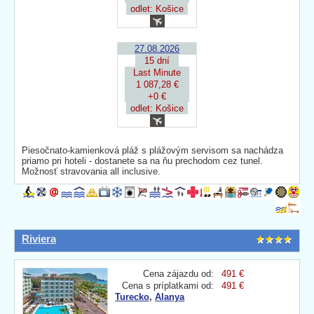
odlet: Košice
27.08.2026
15 dní
Last Minute
1 087,28 €
+0 €
odlet: Košice
Piesočnato-kamienková pláž s plážovým servisom sa nachádza
priamo pri hoteli - dostanete sa na ňu prechodom cez tunel.
Možnosť stravovania all inclusive.
Riviera
Cena zájazdu od:
491 €
Cena s príplatkami od:
491 €
Turecko
,
Alanya