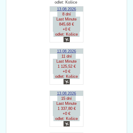
odlet: Košice
13.08.2026
8 dní
Last Minute
845,68 €
+0 €
odlet: Košice
13.08.2026
11 dní
Last Minute
1 125,52 €
+0 €
odlet: Košice
13.08.2026
15 dní
Last Minute
1 337,80 €
+0 €
odlet: Košice