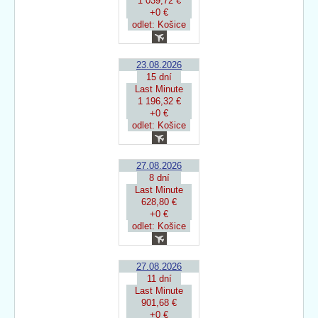
1 039,72 €
+0 €
odlet: Košice
23.08.2026
15 dní
Last Minute
1 196,32 €
+0 €
odlet: Košice
27.08.2026
8 dní
Last Minute
628,80 €
+0 €
odlet: Košice
27.08.2026
11 dní
Last Minute
901,68 €
+0 €