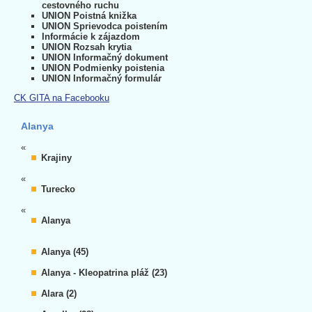
cestovného ruchu
UNION Poistná knižka
UNION Sprievodca poistením
Informácie k zájazdom
UNION Rozsah krytia
UNION Informačný dokument
UNION Podmienky poistenia
UNION Informačný formulár
CK GITA na Facebooku
Alanya
«
Krajiny
«
Turecko
«
Alanya
Alanya (45)
Alanya - Kleopatrina pláž (23)
Alara (2)