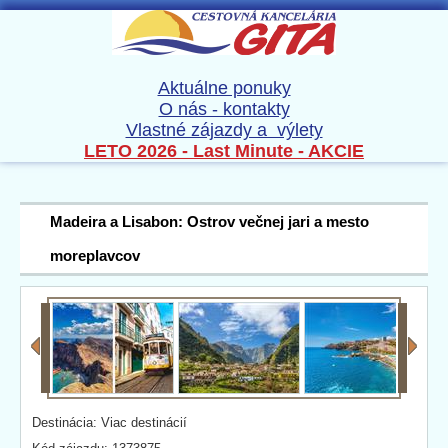
Aktuálne ponuky
O nás - kontakty
Vlastné zájazdy a výlety
LETO 2026 - Last Minute - AKCIE
Madeira a Lisabon: Ostrov večnej jari a mesto
moreplavcov
Destinácia: Viac destinácií