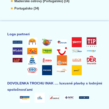
Madeirské ostrovy (Portugalsko) (14)
Portugalsko (34)
Loga partneri
DOVOLENKA TROCHU INAK .... luxusné plavby s lodnými
spoločnosťami