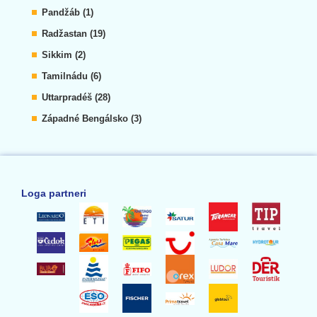
Pandžáb (1)
Radžastan (19)
Sikkim (2)
Tamilnádu (6)
Uttarpradéš (28)
Západné Bengálsko (3)
Loga partneri