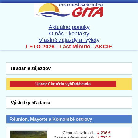
Aktuálne ponuky
O nás - kontakty
Vlastné zájazdy a výlety
LETO 2026 - Last Minute - AKCIE
Hľadanie zájazdov
Výsledky hľadania
Réunion, Mayotte a Komorské ostrovy
Cena zájazdu od:
4 206 €