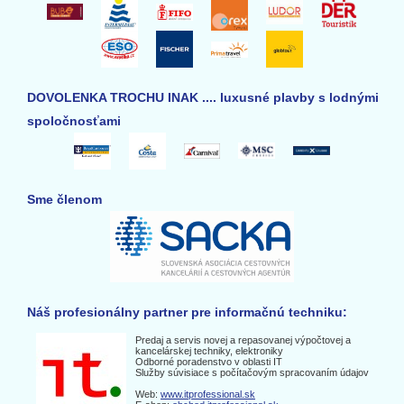
DOVOLENKA TROCHU INAK .... luxusné plavby s lodnými
spoločnosťami
Sme členom
Náš profesionálny partner pre informačnú techniku:
Predaj a servis novej a repasovanej výpočtovej a
kancelárskej techniky, elektroniky
Odborné poradenstvo v oblasti IT
Služby súvisiace s počítačovým spracovaním údajov
Web:
www.itprofessional.sk