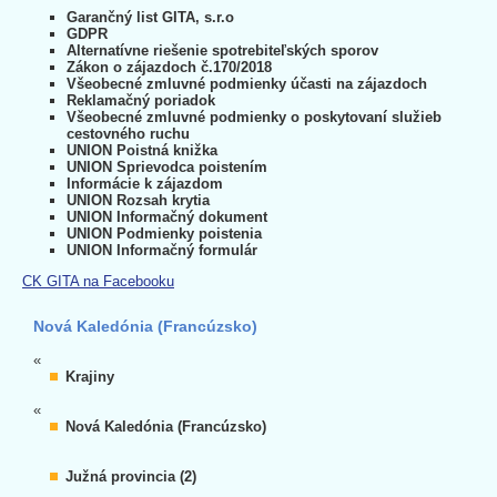
Garančný list GITA, s.r.o
GDPR
Alternatívne riešenie spotrebiteľských sporov
Zákon o zájazdoch č.170/2018
Všeobecné zmluvné podmienky účasti na zájazdoch
Reklamačný poriadok
Všeobecné zmluvné podmienky o poskytovaní služieb
cestovného ruchu
UNION Poistná knižka
UNION Sprievodca poistením
Informácie k zájazdom
UNION Rozsah krytia
UNION Informačný dokument
UNION Podmienky poistenia
UNION Informačný formulár
CK GITA na Facebooku
Nová Kaledónia (Francúzsko)
«
Krajiny
«
Nová Kaledónia (Francúzsko)
Južná provincia (2)