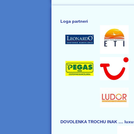
Loga partneri
DOVOLENKA TROCHU INAK .... luxus