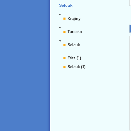
Selcuk
«
Krajiny
«
Turecko
«
Selcuk
Efez (1)
Selcuk (1)