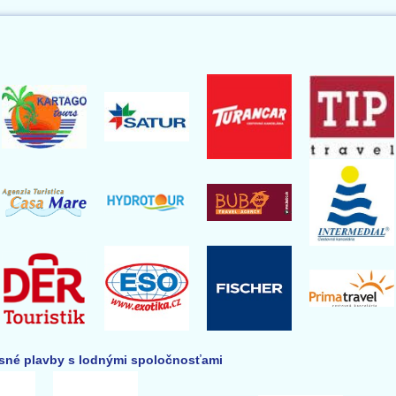
né plavby s lodnými spoločnosťami