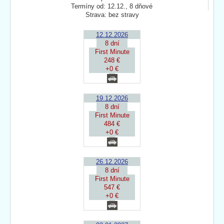
Termíny od: 12.12., 8 dňové
Strava: bez stravy
12.12.2026
8 dní
First Minute
248 €
+0 €
19.12.2026
8 dní
First Minute
484 €
+0 €
26.12.2026
8 dní
First Minute
547 €
+0 €