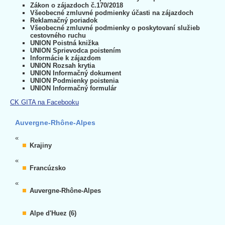
Zákon o zájazdoch č.170/2018
Všeobecné zmluvné podmienky účasti na zájazdoch
Reklamačný poriadok
Všeobecné zmluvné podmienky o poskytovaní služieb
cestovného ruchu
UNION Poistná knižka
UNION Sprievodca poistením
Informácie k zájazdom
UNION Rozsah krytia
UNION Informačný dokument
UNION Podmienky poistenia
UNION Informačný formulár
CK GITA na Facebooku
Auvergne-Rhône-Alpes
«
Krajiny
«
Francúzsko
«
Auvergne-Rhône-Alpes
Alpe d'Huez (6)