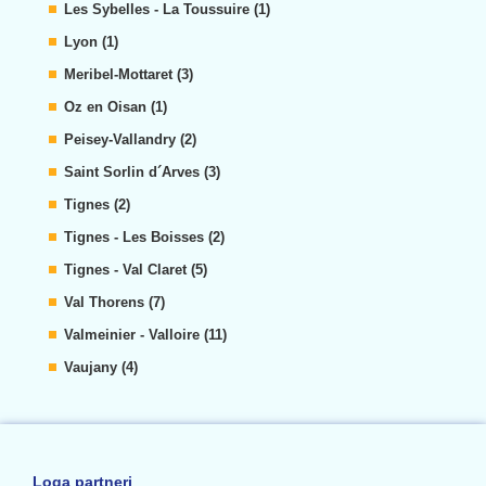
Les Sybelles - La Toussuire (1)
Lyon (1)
Meribel-Mottaret (3)
Oz en Oisan (1)
Peisey-Vallandry (2)
Saint Sorlin d´Arves (3)
Tignes (2)
Tignes - Les Boisses (2)
Tignes - Val Claret (5)
Val Thorens (7)
Valmeinier - Valloire (11)
Vaujany (4)
Loga partneri