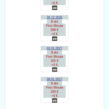
+0 €
26.12.2026
8 dní
First Minute
589 €
+0 €
02.01.2027
8 dní
First Minute
325 €
+0 €
09.01.2027
8 dní
First Minute
334 €
+0 €