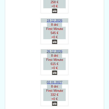
258 €
+0 €
19.12.2026
8 dní
First Minute
545 €
+0 €
26.12.2026
8 dní
First Minute
615 €
+0 €
02.01.2027
8 dní
First Minute
332 €
+0 €