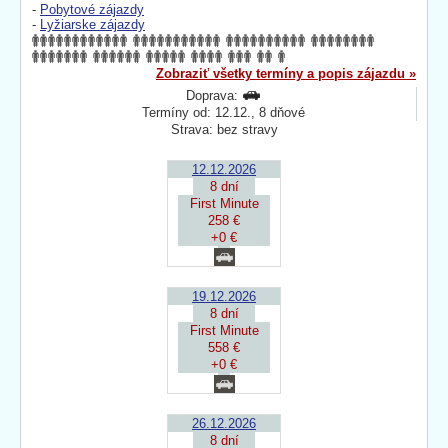
-
Pobytové zájazdy
-
Lyžiarske zájazdy
Zobraziť všetky termíny a popis zájazdu »
Doprava:
Termíny od: 12.12., 8 dňové
Strava: bez stravy
12.12.2026
8 dní
First Minute
258 €
+0 €
19.12.2026
8 dní
First Minute
558 €
+0 €
26.12.2026
8 dní