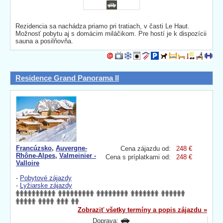
Rezidencia sa nachádza priamo pri tratiach, v časti Le Haut.
Možnosť pobytu aj s domácim miláčikom. Pre hostí je k dispozícii
sauna a posilňovňa.
Residence Grand Panorama II
Francúzsko
,
Auvergne-
Cena zájazdu od:
248 €
Rhône-Alpes
,
Valmeinier -
Cena s príplatkami od:
248 €
Valloire
-
Pobytové zájazdy
-
Lyžiarske zájazdy
Zobraziť všetky termíny a popis zájazdu »
Doprava: