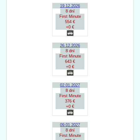
19.12.2026
8 dní
First Minute
554 €
+0 €
26.12.2026
8 dní
First Minute
643 €
+0 €
02.01.2027
8 dní
First Minute
376 €
+0 €
09.01.2027
8 dní
First Minute