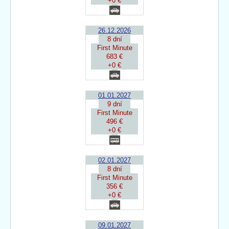
+0 €
26.12.2026
8 dní
First Minute
683 €
+0 €
01.01.2027
9 dní
First Minute
496 €
+0 €
02.01.2027
8 dní
First Minute
356 €
+0 €
09.01.2027