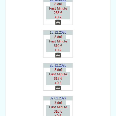
8 dní
First Minute
258 €
+0 €
19.12.2026
8 dní
First Minute
510 €
+0 €
26.12.2026
8 dní
First Minute
618 €
+0 €
02.01.2027
8 dní
First Minute
310 €
+0 €