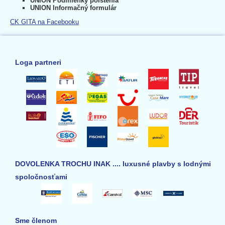
UNION Podmienky poistenia
UNION Informačný formulár
CK GITA na Facebooku
Loga partneri
DOVOLENKA TROCHU INAK .... luxusné plavby s lodnými
spoločnosťami
Sme členom