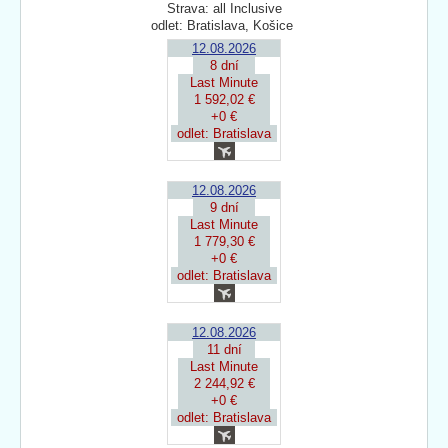
Strava: all Inclusive
odlet: Bratislava, Košice
12.08.2026
8 dní
Last Minute
1 592,02 €
+0 €
odlet: Bratislava
12.08.2026
9 dní
Last Minute
1 779,30 €
+0 €
odlet: Bratislava
12.08.2026
11 dní
Last Minute
2 244,92 €
+0 €
odlet: Bratislava