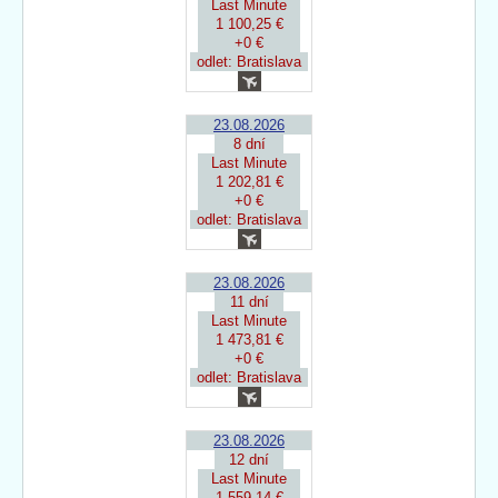
Last Minute
1 100,25 €
+0 €
odlet: Bratislava
23.08.2026
8 dní
Last Minute
1 202,81 €
+0 €
odlet: Bratislava
23.08.2026
11 dní
Last Minute
1 473,81 €
+0 €
odlet: Bratislava
23.08.2026
12 dní
Last Minute
1 559,14 €