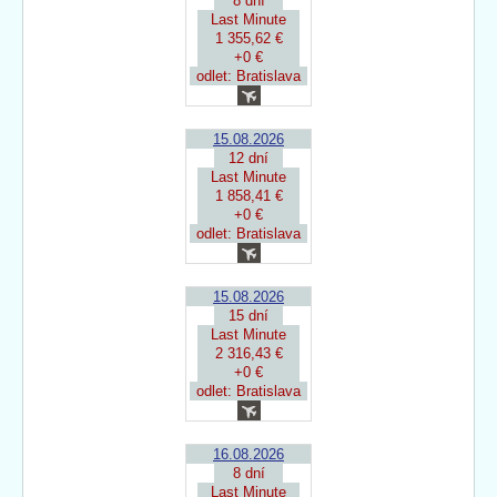
8 dní
Last Minute
1 355,62 €
+0 €
odlet: Bratislava
15.08.2026
12 dní
Last Minute
1 858,41 €
+0 €
odlet: Bratislava
15.08.2026
15 dní
Last Minute
2 316,43 €
+0 €
odlet: Bratislava
16.08.2026
8 dní
Last Minute