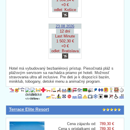
+0 €
odlet: Košice
23.08.2026
12 dní
Last Minute
1 502,30 €
+0 €
odlet: Bratislava
Hotel má vybudovaný bezbariérový prístup. Piesočnatá pláž s
plážovým servisom sa nachádza priamo pri hoteli. Možnosť
stravovania ultra all inclusive. Pre deti je k dispozícii bazén,
miniklub, tobogany, detské menu a animačný program.
Terrace Elite Resort
Cena zájazdu od:
789,30 €
Cena s príplatkami od:
789,30 €