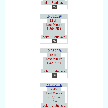
odlet: Bratislava
19.08.2026
12 dní
Last Minute
1 364,25 €
+0 €
odlet: Bratislava
19.08.2026
15 dní
Last Minute
1 420,97 €
+0 €
odlet: Bratislava
20.08.2026
7 dní
Last Minute
787,45 €
+0 €
odlet: Bratislava