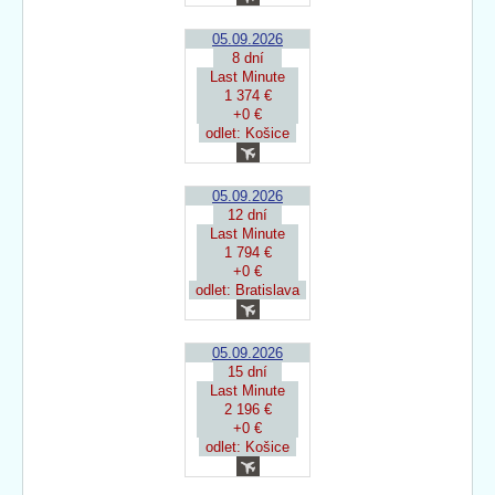
05.09.2026
8 dní
Last Minute
1 374 €
+0 €
odlet: Košice
05.09.2026
12 dní
Last Minute
1 794 €
+0 €
odlet: Bratislava
05.09.2026
15 dní
Last Minute
2 196 €
+0 €
odlet: Košice