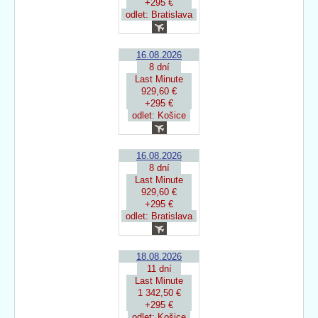
+295 €
odlet: Bratislava
16.08.2026
8 dní
Last Minute
929,60 €
+295 €
odlet: Košice
16.08.2026
8 dní
Last Minute
929,60 €
+295 €
odlet: Bratislava
18.08.2026
11 dní
Last Minute
1 342,50 €
+295 €
odlet: Košice