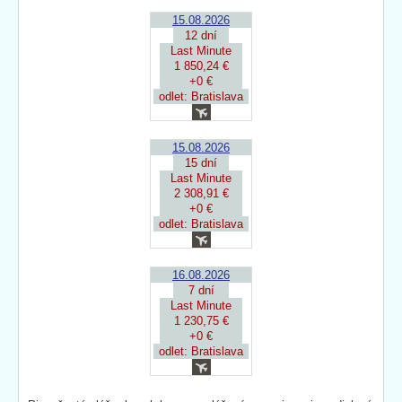
15.08.2026
12 dní
Last Minute
1 850,24 €
+0 €
odlet: Bratislava
15.08.2026
15 dní
Last Minute
2 308,91 €
+0 €
odlet: Bratislava
16.08.2026
7 dní
Last Minute
1 230,75 €
+0 €
odlet: Bratislava