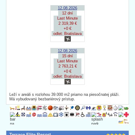
12.08.2026
12 dní
Last Minute
2 319,39 €
+0 €
odlet: Bratislava
12.08.2026
15 dní
Last Minute
2 763,21 €
+0 €
odlet: Bratislava
Leží v areáli s rozlohou 39.000 m2 priamo na piesočnatej pláži.
Má vybudovaný bezbariérový prístup.
Terrace Elite Resort