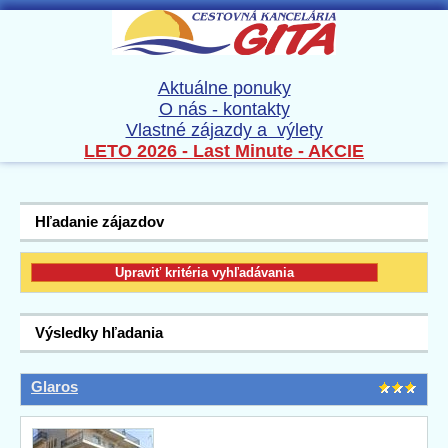
Aktuálne ponuky
O nás - kontakty
Vlastné zájazdy a výlety
LETO 2026 - Last Minute - AKCIE
Hľadanie zájazdov
Výsledky hľadania
Glaros