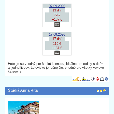
07.09.2026
13 dní
79 €
+187 €
17.09.2026
17 dní
119 €
+167 €
Hotel je sú vhodný pre širokú klientelu, ideálne pre rodiny s deťmi
aj jednotlivcov. Letovisko je rušnejšie, vhodné pre všetky vekové
kategórie.
Štúdiá Anna Rita