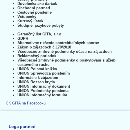
Dovolenka ako darček
Obchodní partneri
Cestovné poistenie
Vstupenky
Kurzový lístok
Študijné, jazykové pobyty
Garančný list GITA, s.r.o
GDPR
Alternatívne riešenie spotrebiteľských sporov
Zákon o zájazdoch č.170/2018
Všeobecné zmluvné podmienky účasti na zájazdoch
Reklamačný poriadok
Všeobecné zmluvné podmienky o poskytovaní služieb
cestovného ruchu
UNION Poistná knižka
UNION Sprievodca poistením
Informácie k zájazdom
UNION Rozsah krytia
UNION Informačný dokument
UNION Podmienky poistenia
UNION Informačný formulár
CK GITA na Facebooku
Loga partneri