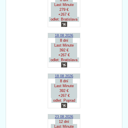
Last Minute
279 €
+267 €
odlet: Bratislava
18.08.2026
8 dní
Last Minute
392 €
+267 €
odlet: Bratislava
18.08.2026
8 dní
Last Minute
392 €
+267 €
odlet: Poprad
23.08.2026
12 dní
Last Minute