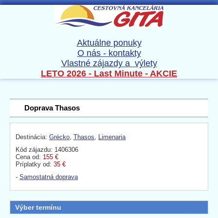
Aktuálne ponuky
O nás - kontakty
Vlastné zájazdy a výlety
LETO 2026 - Last Minute - AKCIE
Doprava Thasos
Destinácia:
Grécko
,
Thasos
,
Limenaria
Kód zájazdu: 1406306
Cena od:
155 €
Príplatky od:
35 €
-
Samostatná doprava
Výber termínu