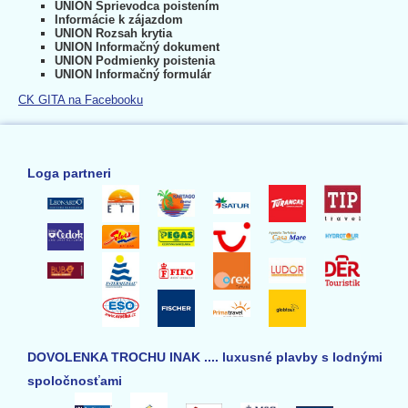
UNION Sprievodca poistením
Informácie k zájazdom
UNION Rozsah krytia
UNION Informačný dokument
UNION Podmienky poistenia
UNION Informačný formulár
CK GITA na Facebooku
Loga partneri
DOVOLENKA TROCHU INAK .... luxusné plavby s lodnými
spoločnosťami