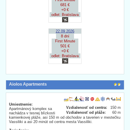
681 €
+0 €
odlet: Bratislava
22.09.2026
8 dní
First Minute
501 €
+0 €
odlet: Bratislava
Aiolos Apartments
Umiestnenie:
Vzdialenosť od centra:
150 m
Apartmánový komplex sa
Vzdialenosť od pláže:
60 m
nachádza v tesnej blízkosti
kamienkovej pláže, asi 150 m od obchodov a taverien v mestečku
Vassiliki a asi 20 minút od centra mesta Vassiliki.