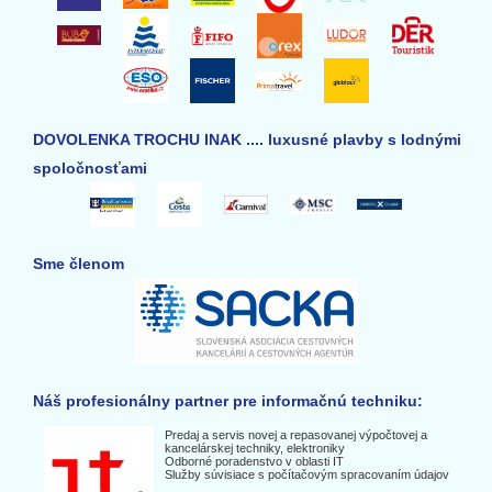
DOVOLENKA TROCHU INAK .... luxusné plavby s lodnými
spoločnosťami
Sme členom
Náš profesionálny partner pre informačnú techniku:
Predaj a servis novej a repasovanej výpočtovej a
kancelárskej techniky, elektroniky
Odborné poradenstvo v oblasti IT
Služby súvisiace s počítačovým spracovaním údajov