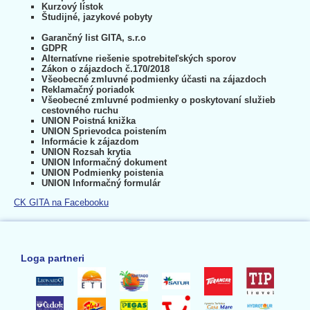
Kurzový lístok
Študijné, jazykové pobyty
Garančný list GITA, s.r.o
GDPR
Alternatívne riešenie spotrebiteľských sporov
Zákon o zájazdoch č.170/2018
Všeobecné zmluvné podmienky účasti na zájazdoch
Reklamačný poriadok
Všeobecné zmluvné podmienky o poskytovaní služieb
cestovného ruchu
UNION Poistná knižka
UNION Sprievodca poistením
Informácie k zájazdom
UNION Rozsah krytia
UNION Informačný dokument
UNION Podmienky poistenia
UNION Informačný formulár
CK GITA na Facebooku
Loga partneri