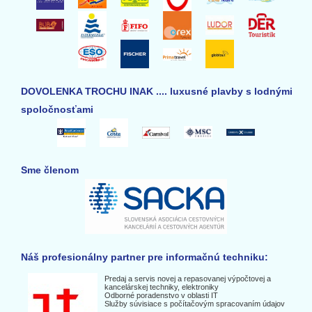
DOVOLENKA TROCHU INAK .... luxusné plavby s lodnými
spoločnosťami
Sme členom
Náš profesionálny partner pre informačnú techniku:
Predaj a servis novej a repasovanej výpočtovej a
kancelárskej techniky, elektroniky
Odborné poradenstvo v oblasti IT
Služby súvisiace s počítačovým spracovaním údajov