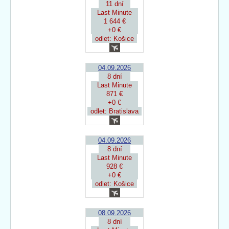
11 dní
Last Minute
1 644 €
+0 €
odlet: Košice
04.09.2026
8 dní
Last Minute
871 €
+0 €
odlet: Bratislava
04.09.2026
8 dní
Last Minute
928 €
+0 €
odlet: Košice
08.09.2026
8 dní