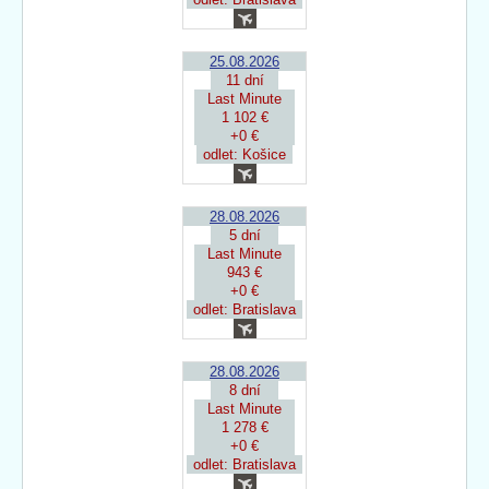
25.08.2026
11 dní
Last Minute
1 102 €
+0 €
odlet: Košice
28.08.2026
5 dní
Last Minute
943 €
+0 €
odlet: Bratislava
28.08.2026
8 dní
Last Minute
1 278 €
+0 €
odlet: Bratislava