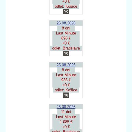
+0 €
odlet: Košice
25.08.2026
8 dní
Last Minute
898 €
+0 €
odlet: Bratislava
25.08.2026
8 dní
Last Minute
935 €
+0 €
odlet: Košice
25.08.2026
11 dní
Last Minute
1 085 €
+0 €
odlet: Bratislava