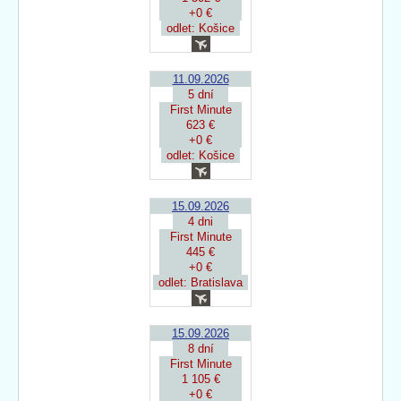
+0 €
odlet: Košice
11.09.2026
5 dní
First Minute
623 €
+0 €
odlet: Košice
15.09.2026
4 dni
First Minute
445 €
+0 €
odlet: Bratislava
15.09.2026
8 dní
First Minute
1 105 €
+0 €