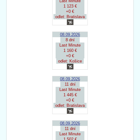
Last Minute
1 123 €
+0 €
odlet: Bratislava
08.09.2026
8 dní
Last Minute
1 160 €
+0 €
odlet: Košice
08.09.2026
11 dní
Last Minute
1 445 €
+0 €
odlet: Bratislava
08.09.2026
11 dní
Last Minute
1 502 €