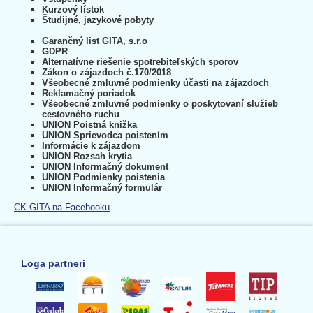
Kurzový lístok
Študijné, jazykové pobyty
Garančný list GITA, s.r.o
GDPR
Alternatívne riešenie spotrebiteľských sporov
Zákon o zájazdoch č.170/2018
Všeobecné zmluvné podmienky účasti na zájazdoch
Reklamačný poriadok
Všeobecné zmluvné podmienky o poskytovaní služieb
cestovného ruchu
UNION Poistná knižka
UNION Sprievodca poistením
Informácie k zájazdom
UNION Rozsah krytia
UNION Informačný dokument
UNION Podmienky poistenia
UNION Informačný formulár
CK GITA na Facebooku
Loga partneri