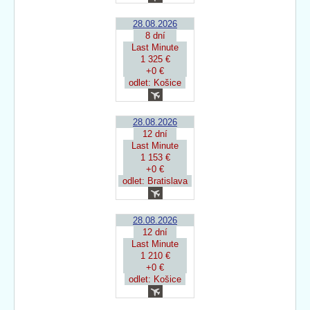
28.08.2026
8 dní
Last Minute
1 325 €
+0 €
odlet: Košice
28.08.2026
12 dní
Last Minute
1 153 €
+0 €
odlet: Bratislava
28.08.2026
12 dní
Last Minute
1 210 €
+0 €
odlet: Košice