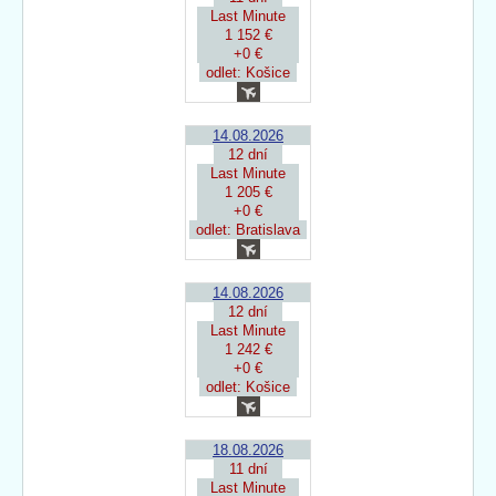
Last Minute
1 152 €
+0 €
odlet: Košice
14.08.2026
12 dní
Last Minute
1 205 €
+0 €
odlet: Bratislava
14.08.2026
12 dní
Last Minute
1 242 €
+0 €
odlet: Košice
18.08.2026
11 dní
Last Minute