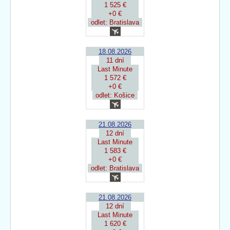
1 525 €
+0 €
odlet: Bratislava
18.08.2026
11 dní
Last Minute
1 572 €
+0 €
odlet: Košice
21.08.2026
12 dní
Last Minute
1 583 €
+0 €
odlet: Bratislava
21.08.2026
12 dní
Last Minute
1 620 €