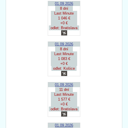
01.09.2026
8 dní
Last Minute
1 046 €
+0 €
odlet: Bratislava
01.09.2026
8 dní
Last Minute
1 083 €
+0 €
odlet: Košice
01.09.2026
11 dní
Last Minute
1 577 €
+0 €
odlet: Bratislava
01.09.2026