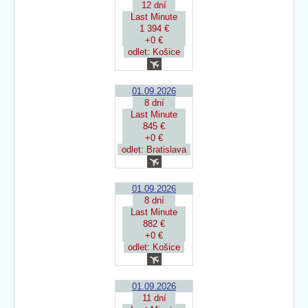
12 dní
Last Minute
1 394 €
+0 €
odlet: Košice
01.09.2026
8 dní
Last Minute
845 €
+0 €
odlet: Bratislava
01.09.2026
8 dní
Last Minute
882 €
+0 €
odlet: Košice
01.09.2026
11 dní