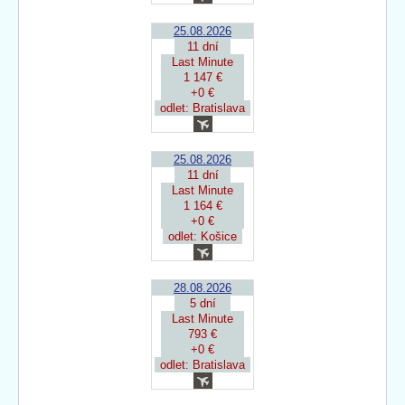
25.08.2026
11 dní
Last Minute
1 147 €
+0 €
odlet: Bratislava
25.08.2026
11 dní
Last Minute
1 164 €
+0 €
odlet: Košice
28.08.2026
5 dní
Last Minute
793 €
+0 €
odlet: Bratislava