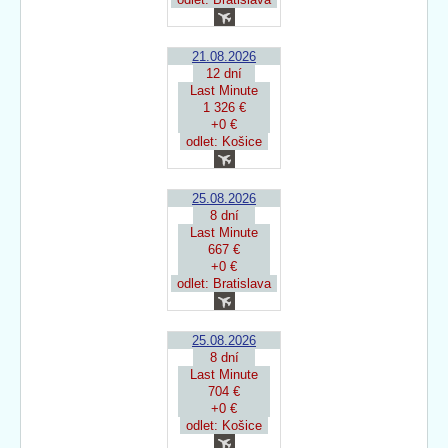
21.08.2026
12 dní
Last Minute
1 326 €
+0 €
odlet: Košice
25.08.2026
8 dní
Last Minute
667 €
+0 €
odlet: Bratislava
25.08.2026
8 dní
Last Minute
704 €
+0 €
odlet: Košice