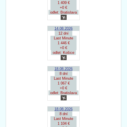
1 409 €
+0 €
odlet: Bratislava
14.08.2026
12 dní
Last Minute
1 446 €
+0 €
odlet: Košice
18.08.2026
8 dní
Last Minute
1 067 €
+0 €
odlet: Bratislava
18.08.2026
8 dní
Last Minute
1 104 €