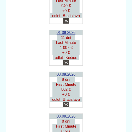
Last Minute
940 €
+0 €
odlet: Bratislava
01.09.2026
11 dní
Last Minute
1 007 €
+0 €
odlet: Košice
08.09.2026
8 dní
First Minute
802 €
+0 €
odlet: Bratislava
08.09.2026
8 dní
First Minute
839 €