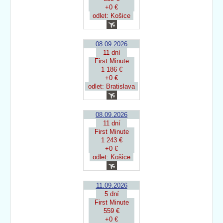
+0 €
odlet: Košice
08.09.2026
11 dní
First Minute
1 186 €
+0 €
odlet: Bratislava
08.09.2026
11 dní
First Minute
1 243 €
+0 €
odlet: Košice
11.09.2026
5 dní
First Minute
559 €
+0 €