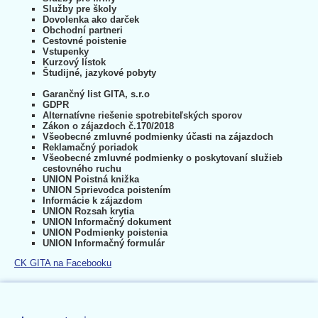
Služby pre školy
Dovolenka ako darček
Obchodní partneri
Cestovné poistenie
Vstupenky
Kurzový lístok
Študijné, jazykové pobyty
Garančný list GITA, s.r.o
GDPR
Alternatívne riešenie spotrebiteľských sporov
Zákon o zájazdoch č.170/2018
Všeobecné zmluvné podmienky účasti na zájazdoch
Reklamačný poriadok
Všeobecné zmluvné podmienky o poskytovaní služieb
cestovného ruchu
UNION Poistná knižka
UNION Sprievodca poistením
Informácie k zájazdom
UNION Rozsah krytia
UNION Informačný dokument
UNION Podmienky poistenia
UNION Informačný formulár
CK GITA na Facebooku