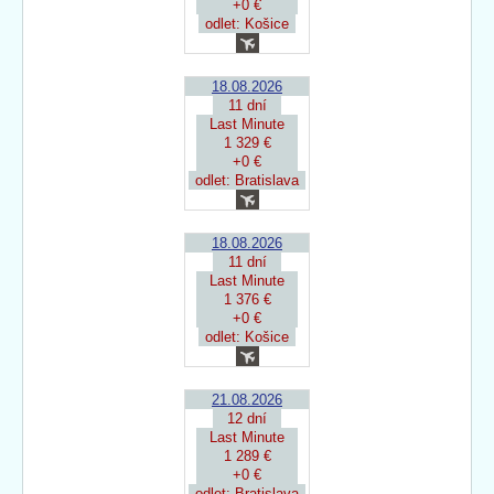
+0 €
odlet: Košice
18.08.2026
11 dní
Last Minute
1 329 €
+0 €
odlet: Bratislava
18.08.2026
11 dní
Last Minute
1 376 €
+0 €
odlet: Košice
21.08.2026
12 dní
Last Minute
1 289 €
+0 €
odlet: Bratislava