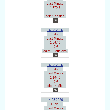
Last Minute
1 379 €
+0 €
odlet: Košice
14.08.2026
8 dní
Last Minute
1 067 €
+0 €
odlet: Bratislava
14.08.2026
8 dní
Last Minute
1 104 €
+0 €
odlet: Košice
14.08.2026
12 dní
Last Minute