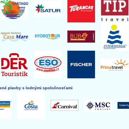
né plavby s lodnými spoločnosťami