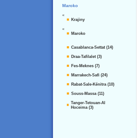
Maroko
«
Krajiny
«
Maroko
Casablanca-Settat (14)
Draa-Tafilalet (3)
Fes-Meknes (7)
Marrakech-Safi (24)
Rabat-Sale-Kénitra (10)
Souss-Massa (11)
Tanger-Tetouan-Al
Hoceima (3)