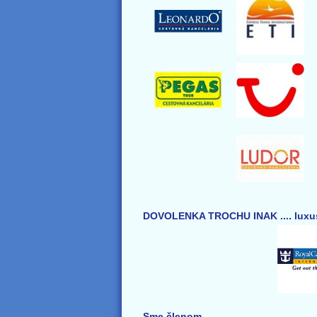
DOVOLENKA TROCHU INAK .... luxus
Sme členom