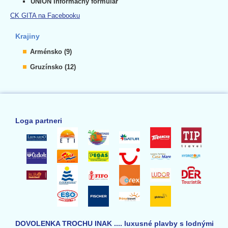
UNION Informačný formulár
CK GITA na Facebooku
Krajiny
Arménsko (9)
Gruzínsko (12)
Loga partneri
DOVOLENKA TROCHU INAK .... luxusné plavby s lodnými