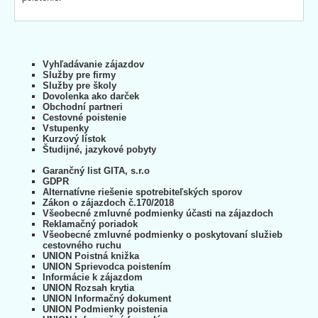
Vyhľadávanie zájazdov
Služby pre firmy
Služby pre školy
Dovolenka ako darček
Obchodní partneri
Cestovné poistenie
Vstupenky
Kurzový lístok
Študijné, jazykové pobyty
Garančný list GITA, s.r.o
GDPR
Alternatívne riešenie spotrebiteľských sporov
Zákon o zájazdoch č.170/2018
Všeobecné zmluvné podmienky účasti na zájazdoch
Reklamačný poriadok
Všeobecné zmluvné podmienky o poskytovaní služieb
cestovného ruchu
UNION Poistná knižka
UNION Sprievodca poistením
Informácie k zájazdom
UNION Rozsah krytia
UNION Informačný dokument
UNION Podmienky poistenia