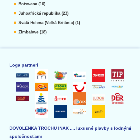
Botswana (16)
Juhoafrická republika (23)
Svätá Helena (Veľká Británia) (1)
Zimbabwe (18)
Loga partneri
DOVOLENKA TROCHU INAK .... luxusné plavby s lodnými
spoločnosťami