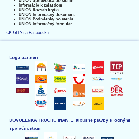
UNION Sprievodca poistením
Informácie k zájazdom
UNION Rozsah krytia
UNION Informačný dokument
UNION Podmienky poistenia
UNION Informačný formulár
CK GITA na Facebooku
Loga partneri
DOVOLENKA TROCHU INAK .... luxusné plavby s lodnými
spoločnosťami