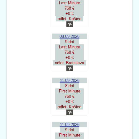
Last Minute
768 €
+0 €
odlet: Košice
08.09.2026
9 dní
Last Minute
768 €
+0 €
odlet: Bratislava
11.09.2026
8 dní
First Minute
760 €
+0 €
odlet: Košice
11.09.2026
9 dní
First Minute