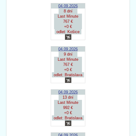
04.09.2026
8 dní
Last Minute
767 €
+0 €
odlet: Košice
04.09.2026
9 dní
Last Minute
767 €
+0 €
odlet: Bratislava
04.09.2026
13 dní
Last Minute
992 €
+0 €
odlet: Bratislava
04.09.2026