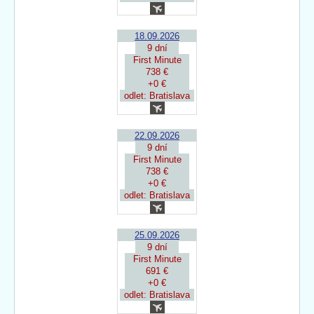
18.09.2026
9 dní
First Minute
738 €
+0 €
odlet: Bratislava
22.09.2026
9 dní
First Minute
738 €
+0 €
odlet: Bratislava
25.09.2026
9 dní
First Minute
691 €
+0 €
odlet: Bratislava