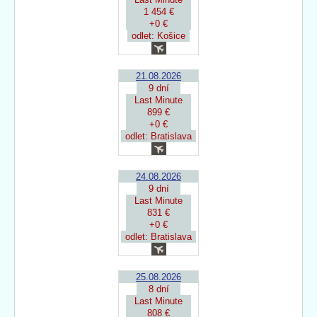
1 454 €
+0 €
odlet: Košice
21.08.2026
9 dní
Last Minute
899 €
+0 €
odlet: Bratislava
24.08.2026
9 dní
Last Minute
831 €
+0 €
odlet: Bratislava
25.08.2026
8 dní
Last Minute
808 €