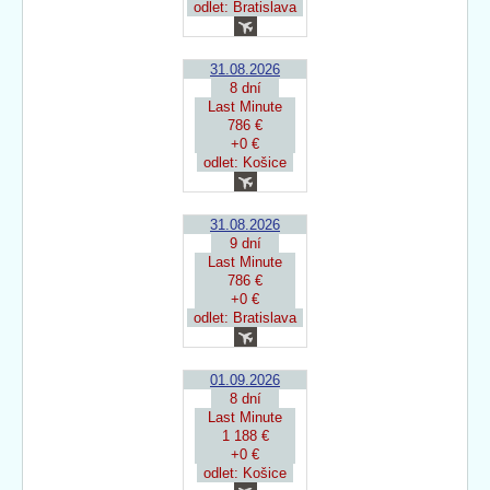
odlet: Bratislava
31.08.2026
8 dní
Last Minute
786 €
+0 €
odlet: Košice
31.08.2026
9 dní
Last Minute
786 €
+0 €
odlet: Bratislava
01.09.2026
8 dní
Last Minute
1 188 €
+0 €
odlet: Košice