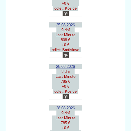
+0 €
odlet: Košice
25.08.2026
9 dní
Last Minute
808 €
+0 €
odlet: Bratislava
28.08.2026
8 dní
Last Minute
785 €
+0 €
odlet: Košice
28.08.2026
9 dní
Last Minute
785 €
+0 €