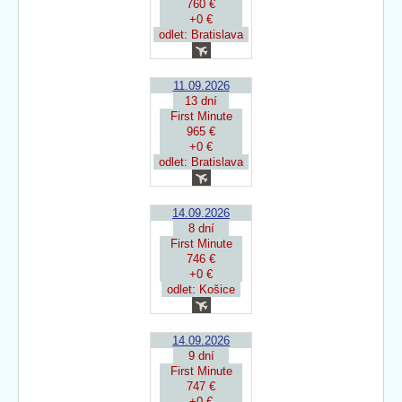
760 €
+0 €
odlet: Bratislava
11.09.2026
13 dní
First Minute
965 €
+0 €
odlet: Bratislava
14.09.2026
8 dní
First Minute
746 €
+0 €
odlet: Košice
14.09.2026
9 dní
First Minute
747 €
+0 €