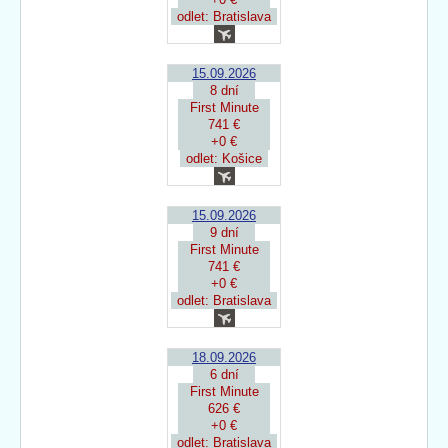
odlet: Bratislava
15.09.2026
8 dní
First Minute
741 €
+0 €
odlet: Košice
15.09.2026
9 dní
First Minute
741 €
+0 €
odlet: Bratislava
18.09.2026
6 dní
First Minute
626 €
+0 €
odlet: Bratislava