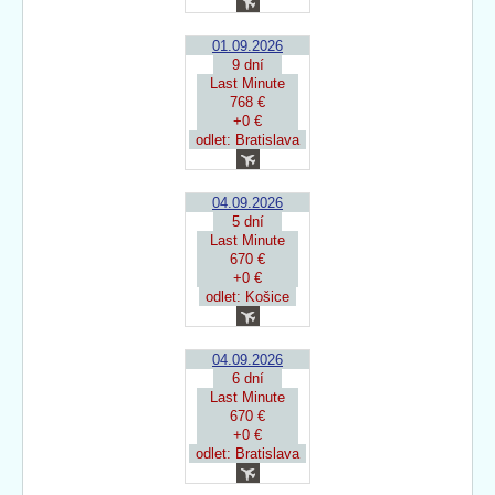
01.09.2026
9 dní
Last Minute
768 €
+0 €
odlet: Bratislava
04.09.2026
5 dní
Last Minute
670 €
+0 €
odlet: Košice
04.09.2026
6 dní
Last Minute
670 €
+0 €
odlet: Bratislava