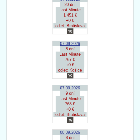
20 dní
Last Minute
1 451 €
+0 €
odlet: Bratislava
07.09.2026
8 dní
Last Minute
767 €
+0 €
odlet: Košice
07.09.2026
9 dní
Last Minute
768 €
+0 €
odlet: Bratislava
08.09.2026
8 dní