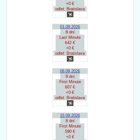
+0 €
odlet: Bratislava
01.09.2026
8 dní
Last Minute
642 €
+0 €
odlet: Bratislava
08.09.2026
8 dní
First Minute
607 €
+0 €
odlet: Bratislava
15.09.2026
8 dní
First Minute
590 €
+0 €