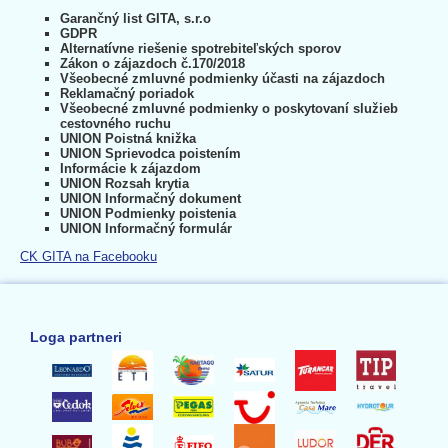
Garančný list GITA, s.r.o
GDPR
Alternatívne riešenie spotrebiteľských sporov
Zákon o zájazdoch č.170/2018
Všeobecné zmluvné podmienky účasti na zájazdoch
Reklamačný poriadok
Všeobecné zmluvné podmienky o poskytovaní služieb
cestovného ruchu
UNION Poistná knižka
UNION Sprievodca poistením
Informácie k zájazdom
UNION Rozsah krytia
UNION Informačný dokument
UNION Podmienky poistenia
UNION Informačný formulár
CK GITA na Facebooku
Loga partneri