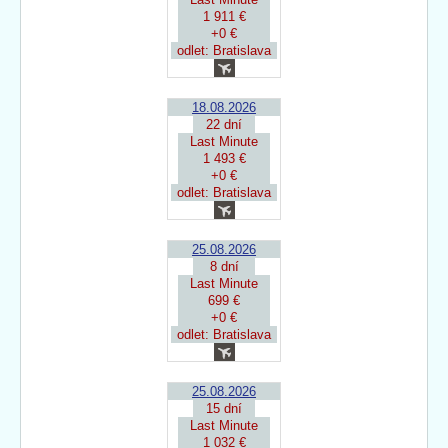
1 911 €
+0 €
odlet: Bratislava
18.08.2026
22 dní
Last Minute
1 493 €
+0 €
odlet: Bratislava
25.08.2026
8 dní
Last Minute
699 €
+0 €
odlet: Bratislava
25.08.2026
15 dní
Last Minute
1 032 €