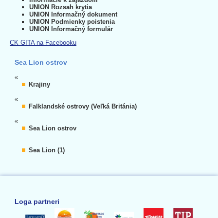
UNION Rozsah krytia
UNION Informačný dokument
UNION Podmienky poistenia
UNION Informačný formulár
CK GITA na Facebooku
Sea Lion ostrov
«
Krajiny
«
Falklandské ostrovy (Veľká Británia)
«
Sea Lion ostrov
Sea Lion (1)
Loga partneri