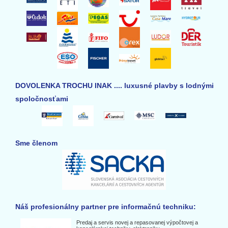
DOVOLENKA TROCHU INAK .... luxusné plavby s lodnými
spoločnosťami
Sme členom
Náš profesionálny partner pre informačnú techniku:
Predaj a servis novej a repasovanej výpočtovej a