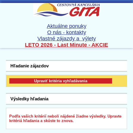
Aktuálne ponuky
O nás - kontakty
Vlastné zájazdy a výlety
LETO 2026 - Last Minute - AKCIE
Hľadanie zájazdov
Výsledky hľadania
Podľa vašich kritérií neboli nájdené žiadne výsledky. Upravte
kritériá hľadania a skúste to znova.