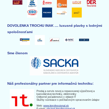
DOVOLENKA TROCHU INAK .... luxusné plavby s lodnými
spoločnosťami
Sme členom
Náš profesionálny partner pre informačnú techniku:
Predaj a servis novej a repasovanej výpočtovej a
kancelárskej techniky, elektroniky
Odborné poradenstvo v oblasti IT
Služby súvisiace s počítačovým spracovaním údajov
Web:
www.itprofessional.sk
E-shop:
obchod.itprofessional.sk