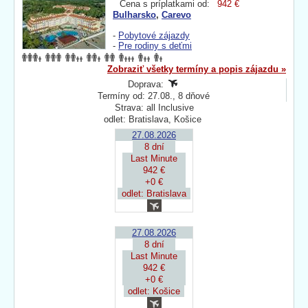
Cena s príplatkami od:
942 €
Bulharsko
,
Carevo
-
Pobytové zájazdy
-
Pre rodiny s deťmi
Zobraziť všetky termíny a popis zájazdu »
Doprava:
Termíny od: 27.08., 8 dňové
Strava: all Inclusive
odlet: Bratislava, Košice
27.08.2026
8 dní
Last Minute
942 €
+0 €
odlet: Bratislava
27.08.2026
8 dní
Last Minute
942 €
+0 €
odlet: Košice