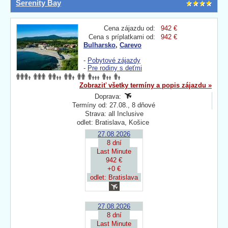
Serenity Bay
Cena zájazdu od:
942 €
Cena s príplatkami od:
942 €
Bulharsko
,
Carevo
-
Pobytové zájazdy
-
Pre rodiny s deťmi
Zobraziť všetky termíny a popis zájazdu »
Doprava:
Termíny od: 27.08., 8 dňové
Strava: all Inclusive
odlet: Bratislava, Košice
27.08.2026
8 dní
Last Minute
942 €
+0 €
odlet: Bratislava
27.08.2026
8 dní
Last Minute