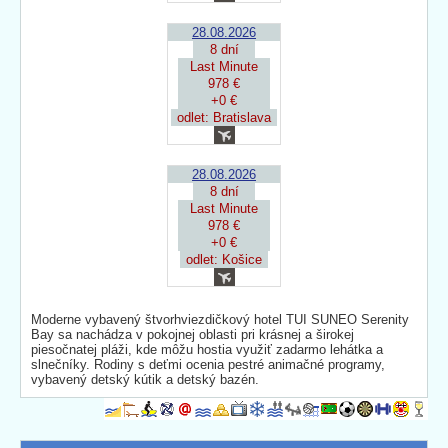
28.08.2026
8 dní
Last Minute
978 €
+0 €
odlet: Bratislava
28.08.2026
8 dní
Last Minute
978 €
+0 €
odlet: Košice
Moderne vybavený štvorhviezdičkový hotel TUI SUNEO Serenity
Bay sa nachádza v pokojnej oblasti pri krásnej a širokej
piesočnatej pláži, kde môžu hostia využiť zadarmo lehátka a
slnečníky. Rodiny s deťmi ocenia pestré animačné programy,
vybavený detský kútik a detský bazén.