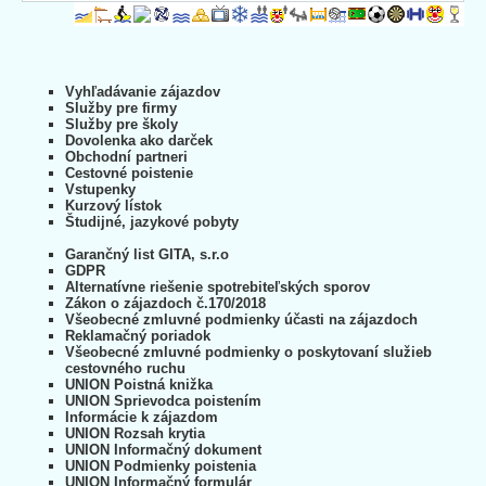
Vyhľadávanie zájazdov
Služby pre firmy
Služby pre školy
Dovolenka ako darček
Obchodní partneri
Cestovné poistenie
Vstupenky
Kurzový lístok
Študijné, jazykové pobyty
Garančný list GITA, s.r.o
GDPR
Alternatívne riešenie spotrebiteľských sporov
Zákon o zájazdoch č.170/2018
Všeobecné zmluvné podmienky účasti na zájazdoch
Reklamačný poriadok
Všeobecné zmluvné podmienky o poskytovaní služieb
cestovného ruchu
UNION Poistná knižka
UNION Sprievodca poistením
Informácie k zájazdom
UNION Rozsah krytia
UNION Informačný dokument
UNION Podmienky poistenia
UNION Informačný formulár