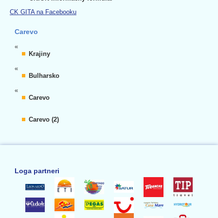
CK GITA na Facebooku
Carevo
«
Krajiny
«
Bulharsko
«
Carevo
Carevo (2)
Loga partneri