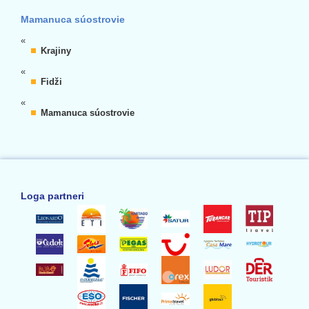
Mamanuca súostrovie
«
Krajiny
«
Fidži
«
Mamanuca súostrovie
Loga partneri