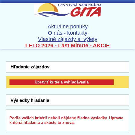
Aktuálne ponuky
O nás - kontakty
Vlastné zájazdy a výlety
LETO 2026 - Last Minute - AKCIE
Hľadanie zájazdov
Výsledky hľadania
Podľa vašich kritérií neboli nájdené žiadne výsledky. Upravte
kritériá hľadania a skúste to znova.