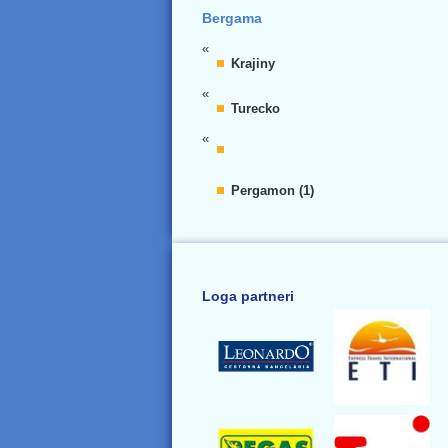
Bergama
«
Krajiny
«
Turecko
«
Pergamon (1)
Loga partneri