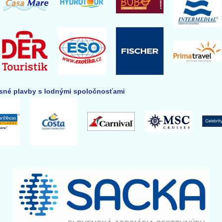
né plavby s lodnými spoločnosťami