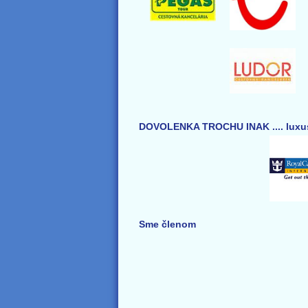
DOVOLENKA TROCHU INAK .... luxus
Sme členom