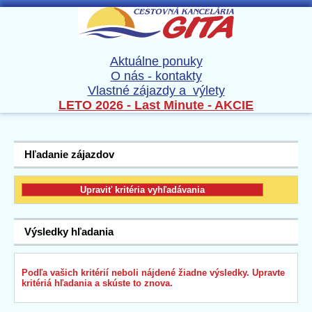
Aktuálne ponuky
O nás - kontakty
Vlastné zájazdy a výlety
LETO 2026 - Last Minute - AKCIE
Hľadanie zájazdov
Výsledky hľadania
Podľa vašich kritérií neboli nájdené žiadne výsledky. Upravte
kritériá hľadania a skúste to znova.