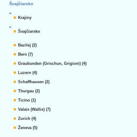
Švajčiarsko
«
Krajiny
«
Švajčiarsko
Bazilej (2)
Bern (7)
Graubunden (Grischun, Grigioni) (4)
Luzern (4)
Schaffhausen (2)
Thurgau (2)
Ticino (1)
Valais (Wallis) (7)
Zurich (4)
Ženeva (5)