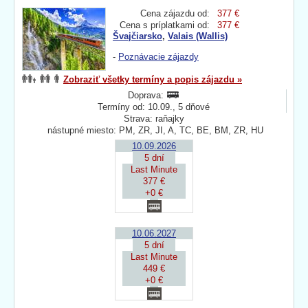
Cena zájazdu od:
377 €
Cena s príplatkami od:
377 €
Švajčiarsko
,
Valais (Wallis)
-
Poznávacie zájazdy
Zobraziť všetky termíny a popis zájazdu »
Doprava:
Termíny od: 10.09., 5 dňové
Strava: raňajky
nástupné miesto: PM, ZR, JI, A, TC, BE, BM, ZR, HU
10.09.2026
5 dní
Last Minute
377 €
+0 €
10.06.2027
5 dní
Last Minute
449 €
+0 €