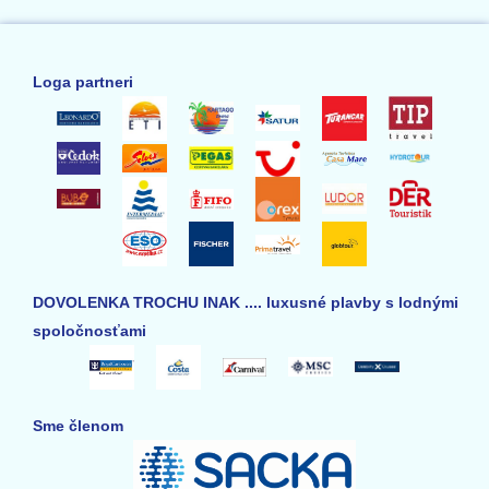
Loga partneri
DOVOLENKA TROCHU INAK .... luxusné plavby s lodnými
spoločnosťami
Sme členom