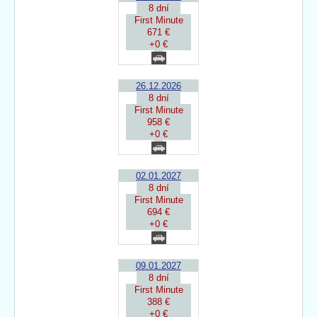
8 dní
First Minute
671 €
+0 €
26.12.2026
8 dní
First Minute
958 €
+0 €
02.01.2027
8 dní
First Minute
694 €
+0 €
09.01.2027
8 dní
First Minute
388 €
+0 €