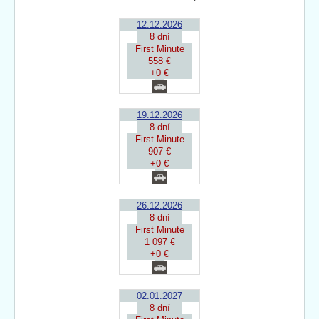
12.12.2026
8 dní
First Minute
558 €
+0 €
19.12.2026
8 dní
First Minute
907 €
+0 €
26.12.2026
8 dní
First Minute
1 097 €
+0 €
02.01.2027
8 dní