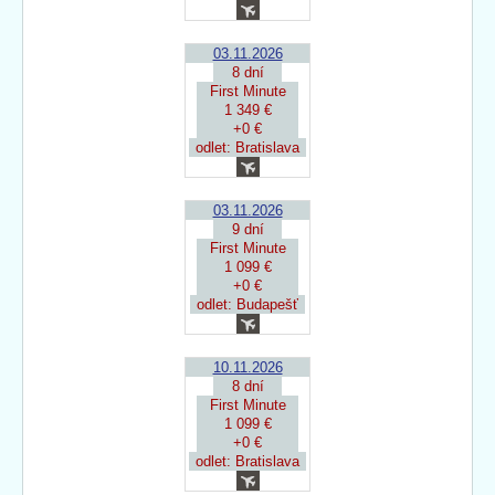
03.11.2026
8 dní
First Minute
1 349 €
+0 €
odlet: Bratislava
03.11.2026
9 dní
First Minute
1 099 €
+0 €
odlet: Budapešť
10.11.2026
8 dní
First Minute
1 099 €
+0 €
odlet: Bratislava