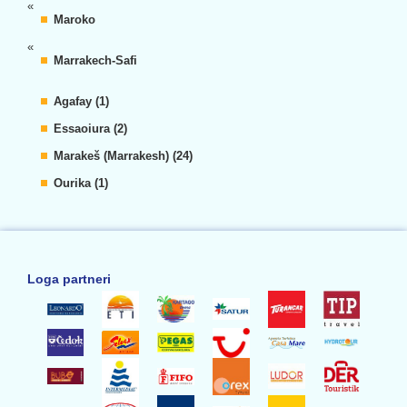
«
Maroko
«
Marrakech-Safi
Agafay (1)
Essaoiura (2)
Marakeš (Marrakesh) (24)
Ourika (1)
Loga partneri