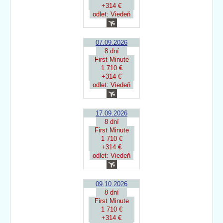
+314 €
odlet: Viedeň
07.09.2026
8 dní
First Minute
1 710 €
+314 €
odlet: Viedeň
17.09.2026
8 dní
First Minute
1 710 €
+314 €
odlet: Viedeň
09.10.2026
8 dní
First Minute
1 710 €
+314 €