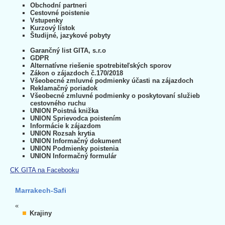
Obchodní partneri
Cestovné poistenie
Vstupenky
Kurzový lístok
Študijné, jazykové pobyty
Garančný list GITA, s.r.o
GDPR
Alternatívne riešenie spotrebiteľských sporov
Zákon o zájazdoch č.170/2018
Všeobecné zmluvné podmienky účasti na zájazdoch
Reklamačný poriadok
Všeobecné zmluvné podmienky o poskytovaní služieb
cestovného ruchu
UNION Poistná knižka
UNION Sprievodca poistením
Informácie k zájazdom
UNION Rozsah krytia
UNION Informačný dokument
UNION Podmienky poistenia
UNION Informačný formulár
CK GITA na Facebooku
Marrakech-Safi
«
Krajiny