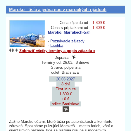
Maroko - tisíc a jedna noc v marockých rijádoch
Cena zájazdu od:
1 809 €
Cena s príplatkami od:
1 809 €
Maroko
,
Marrakech-Safi
-
Poznávacie zájazdy
-
Exotika
Zobraziť všetky termíny a popis zájazdu »
Doprava:
Termíny od: 26.03., 8 dňové
Strava: polpenzia
odlet: Bratislava
26.03.2027
8 dní
First Minute
1 809 €
+0 €
odlet: Bratislava
Zažite Maroko očami, ktoré túžia po autentickosti a komforte
zároveň. Spoznáme pulzujúci Marakéš – mesto farieb, vôní a
orientálnych bazárov, kde sa história prelína s moderným